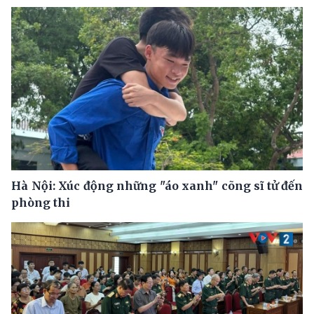
Hà Nội: Xúc động những "áo xanh" cõng sĩ tử đến
phòng thi