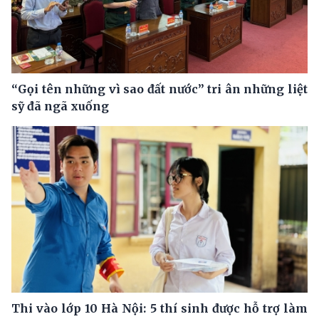
“Gọi tên những vì sao đất nước” tri ân những liệt
sỹ đã ngã xuống
Thi vào lớp 10 Hà Nội: 5 thí sinh được hỗ trợ làm