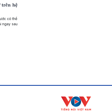
 trên hệ
nước có thể
hi ngay sau