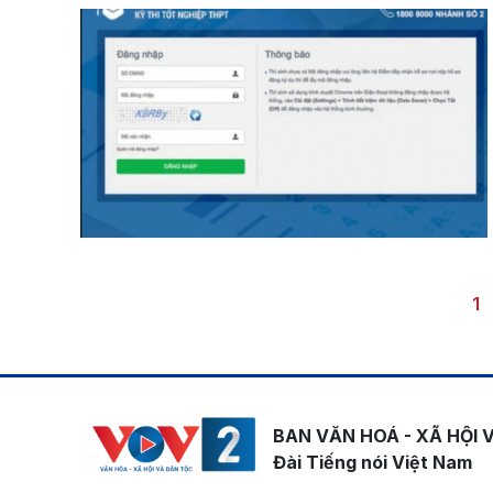
Pagination
Tr
1
BAN VĂN HOÁ - XÃ HỘI 
Đài Tiếng nói Việt Nam