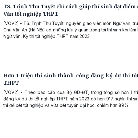
TS. Trịnh Thu Tuyết chỉ cách giúp thí sinh đạt điể
Văn tốt nghiệp THPT
[VOV2] - TS. Trịnh Thu Tuyết, nguyên giáo viên môn Ngữ văn, t
Chu Văn An (Hà Nội) có những lưu ý quan trọng tới thí sinh khi làm 
Ngữ văn, Kỳ thi tốt nghiệp THPT năm 2023.
Hơn 1 triệu thí sinh thành công đăng ký dự thi tố
THPT
[VOV2] - Theo báo cáo của Bộ GD-ĐT, trong tổng số hơn 1 triệ
đăng ký dự thi tốt nghiệp THPT năm 2023 có hơn 917 nghìn thí s
thi để xét tốt nghiệp và vừa xét tuyển đại học, chiếm hơn 89%.