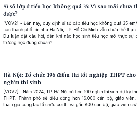
Sĩ số lớp ở tiểu học không quá 35: Vì sao mãi chưa 
được?
[VOV2] - Đến nay, quy định sĩ số cấp tiểu học không quá 35 em/
các thành phố lớn như Hà Nội, TP. Hồ Chí Minh vẫn chưa thể thực
Dư luận đặt câu hỏi, đến khi nào học sinh tiểu học mới thực sự
trường học đúng chuẩn?
Hà Nội: Tổ chức 196 điểm thi tốt nghiệp THPT cho
nghìn thí sinh
[VOV2] - Năm 2024, TP. Hà Nội có hơn 109 nghìn thí sinh dự kỳ thi
THPT. Thành phố sẽ điều động hơn 16.000 cán bộ, giáo viên,
tham gia công tác tổ chức coi thi và gần 800 cán bộ, giáo viên chấ