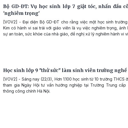
Bộ GD-ĐT: Vụ học sinh lớp 7 giật tóc, nhấn đầu cô
'nghiêm trọng'
[VOV2] - Đại diện Bộ GD-ĐT cho rằng việc một học sinh trườn
Kim có hành vi sai trái với giáo viên là vụ việc nghiêm trọng, ản
sự an toàn, sức khỏe của nhà giáo, đề nghị xử lý nghiêm hành vi v
Học sinh lớp 9 "thử sức" làm sinh viên trường nghề
[VOV2] - Sáng nay (22/3), Hơn 1.100 học sinh từ 10 trường THCS 
tham gia Ngày Hội tư vấn hướng nghiệp tại Trường Trung cấp
thông công chính Hà Nội.