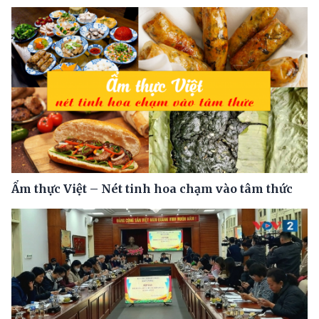
Ẩm thực Việt – Nét tinh hoa chạm vào tâm thức