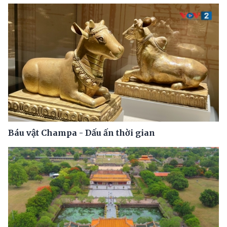
Báu vật Champa - Dấu ấn thời gian