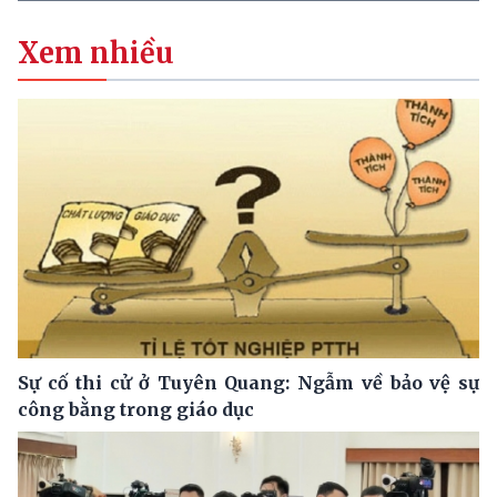
Xem nhiều
Sự cố thi cử ở Tuyên Quang: Ngẫm về bảo vệ sự
công bằng trong giáo dục