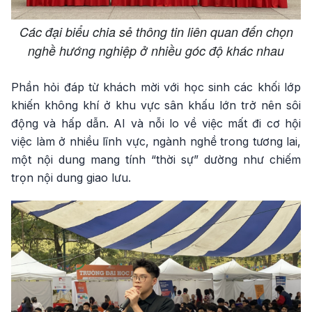
Các đại biểu chia sẻ thông tin liên quan đến chọn
nghề hướng nghiệp ở nhiều góc độ khác nhau
Phần hỏi đáp từ khách mời với học sinh các khối lớp
khiến không khí ở khu vực sân khấu lớn trở nên sôi
động và hấp dẫn. AI và nỗi lo về việc mất đi cơ hội
việc làm ở nhiều lĩnh vực, ngành nghề trong tương lai,
một nội dung mang tính “thời sự” dường như chiếm
trọn nội dung giao lưu.