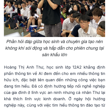
Phần hỏi đáp giữa học sinh và chuyên gia tạo nên
không khí sôi động và hấp dẫn cho phiên chung tại
sân khấu lớn
Hoàng Thị Anh Thư, học sinh lớp 12A2 khẳng định
phần thông tin về AI đem đến cho em nhiều thông tin
hữu ích, đặc biệt liên quan đến những công việc bạn
đang tìm hiểu. Đã có định hướng tiếp nối nghề nghiệp
của gia đình ở lĩnh vực an ninh nhưng cá nhân Thư lại
khá thích lĩnh vực kinh doanh. Ở ngày hội hướng
nghiệp này, cùng với việc tìm hiểu thông tin đào tạo từ