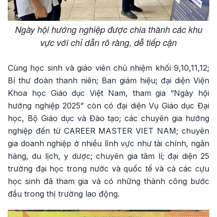
Ngày hội hướng nghiệp được chia thành các khu
vực với chỉ dẫn rõ ràng, dễ tiếp cận
Cùng học sinh và giáo viên chủ nhiệm khối 9,10,11,12;
Bí thư đoàn thanh niên; Ban giám hiệu; đại diện Viện
Khoa học Giáo dục Việt Nam, tham gia “Ngày hội
hướng nghiệp 2025” còn có đại diện Vụ Giáo dục Đại
học, Bộ Giáo dục và Đào tạo; các chuyên gia hướng
nghiệp đến từ CAREER MASTER VIET NAM; chuyên
gia doanh nghiệp ở nhiều lĩnh vực như tài chính, ngân
hàng, du lịch, y dược; chuyên gia tâm lí; đại diện 25
trường đại học trong nước và quốc tế và cả các cựu
học sinh đã tham gia và có những thành công bước
đầu trong thị trường lao động.