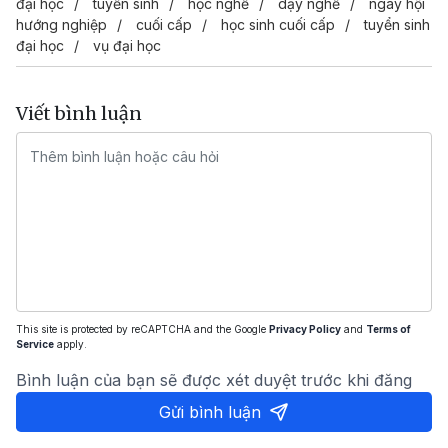
đại học
tuyển sinh
học nghề
dạy nghề
ngày hội
hướng nghiệp
cuối cấp
học sinh cuối cấp
tuyển sinh
đại học
vụ đại học
Viết bình luận
This site is protected by reCAPTCHA and the Google
Privacy Policy
and
Terms of
Service
apply.
Bình luận của bạn sẽ được xét duyệt trước khi đăng
Gửi bình luận