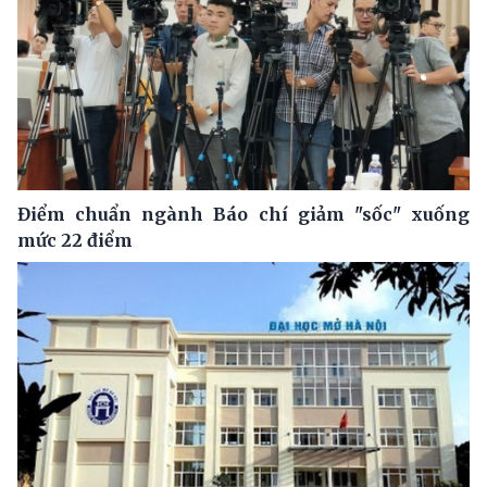
Điểm chuẩn ngành Báo chí giảm "sốc" xuống
mức 22 điểm