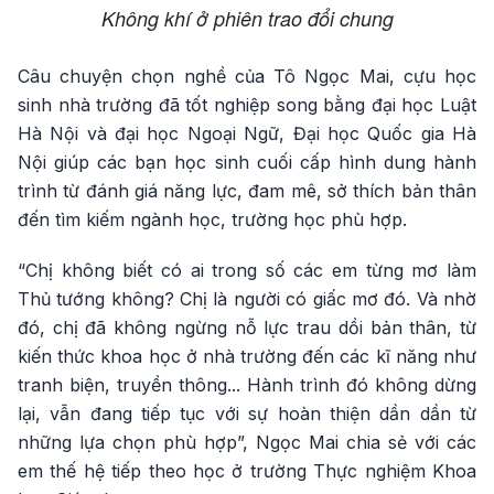
Không khí ở phiên trao đổi chung
Câu chuyện chọn nghề của Tô Ngọc Mai, cựu học
sinh nhà trường đã tốt nghiệp song bằng đại học Luật
Hà Nội và đại học Ngoại Ngữ, Đại học Quốc gia Hà
Nội giúp các bạn học sinh cuối cấp hình dung hành
trình từ đánh giá năng lực, đam mê, sở thích bản thân
đến tìm kiếm ngành học, trường học phù hợp.
“Chị không biết có ai trong số các em từng mơ làm
Thủ tướng không? Chị là người có giấc mơ đó. Và nhờ
đó, chị đã không ngừng nỗ lực trau dồi bản thân, từ
kiến thức khoa học ở nhà trường đến các kĩ năng như
tranh biện, truyền thông... Hành trình đó không dừng
lại, vẫn đang tiếp tục với sự hoàn thiện dần dần từ
những lựa chọn phù hợp”, Ngọc Mai chia sẻ với các
em thế hệ tiếp theo học ở trường Thực nghiệm Khoa