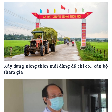
Xây dựng nông thôn mới đừng để chỉ có... cán bộ
tham gia