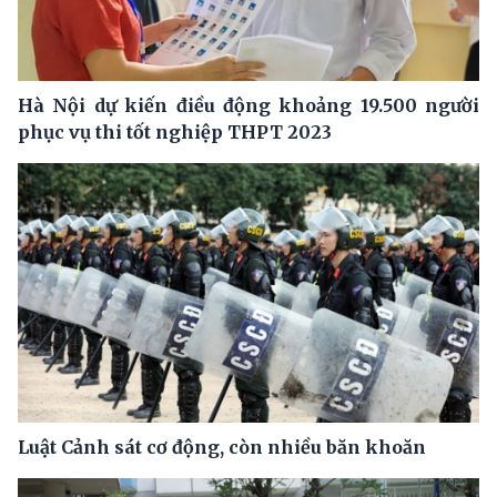
Hà Nội dự kiến điều động khoảng 19.500 người
phục vụ thi tốt nghiệp THPT 2023
Luật Cảnh sát cơ động, còn nhiều băn khoăn