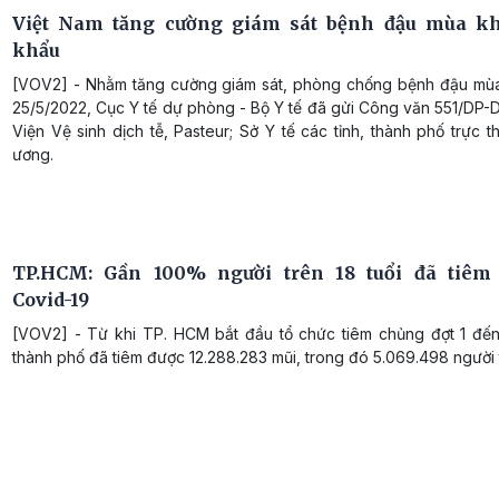
Việt Nam tăng cường giám sát bệnh đậu mùa kh
khẩu
[VOV2] - Nhằm tăng cường giám sát, phòng chống bệnh đậu mùa
25/5/2022, Cục Y tế dự phòng - Bộ Y tế đã gửi Công văn 551/DP-
Viện Vệ sinh dịch tễ, Pasteur; Sở Y tế các tỉnh, thành phố trực 
ương.
TP.HCM: Gần 100% người trên 18 tuổi đã tiêm 
Covid-19
[VOV2] - Từ khi TP. HCM bắt đầu tổ chức tiêm chủng đợt 1 đến 
thành phố đã tiêm được 12.288.283 mũi, trong đó 5.069.498 người 