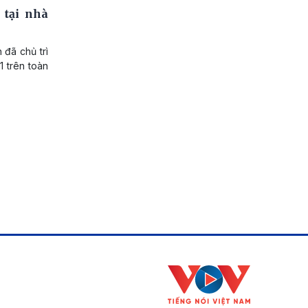
 tại nhà
 đã chủ trì
1 trên toàn