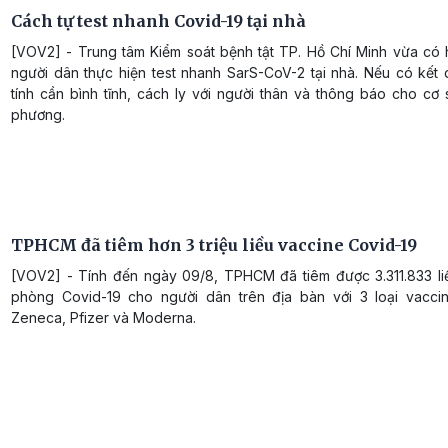
Cách tự test nhanh Covid-19 tại nhà
[VOV2] - Trung tâm Kiểm soát bệnh tật TP. Hồ Chí Minh vừa có
người dân thực hiện test nhanh SarS-CoV-2 tại nhà. Nếu có kết
tính cần bình tĩnh, cách ly với người thân và thông báo cho cơ 
phương.
TPHCM đã tiêm hơn 3 triệu liều vaccine Covid-19
[VOV2] - Tính đến ngày 09/8, TPHCM đã tiêm được 3.311.833 li
phòng Covid-19 cho người dân trên địa bàn với 3 loại vaccin
Zeneca, Pfizer và Moderna.