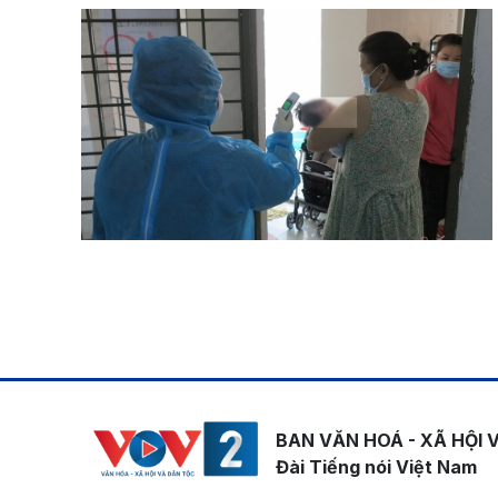
Pagination
BAN VĂN HOÁ - XÃ HỘI 
Đài Tiếng nói Việt Nam