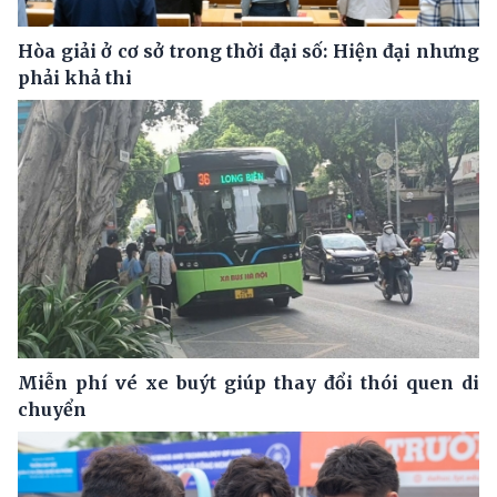
Hòa giải ở cơ sở trong thời đại số: Hiện đại nhưng
phải khả thi
Miễn phí vé xe buýt giúp thay đổi thói quen di
chuyển