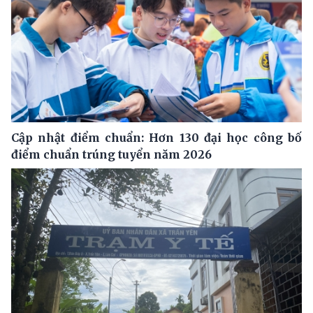
Cập nhật điểm chuẩn: Hơn 130 đại học công bố
điểm chuẩn trúng tuyển năm 2026