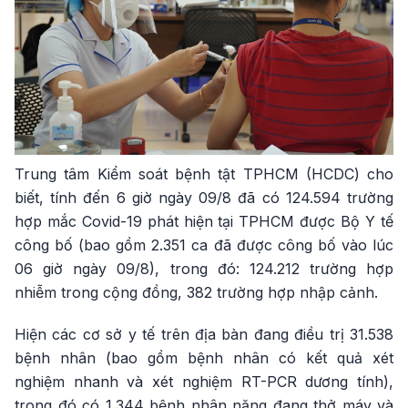
Trung tâm Kiểm soát bệnh tật TPHCM (HCDC) cho
biết, tính đến 6 giờ ngày 09/8 đã có 124.594 trường
hợp mắc Covid-19 phát hiện tại TPHCM được Bộ Y tế
công bố (bao gồm 2.351 ca đã được công bố vào lúc
06 giờ ngày 09/8), trong đó: 124.212 trường hợp
nhiễm trong cộng đồng, 382 trường hợp nhập cảnh.
Hiện các cơ sở y tế trên địa bàn đang điều trị 31.538
bệnh nhân (bao gồm bệnh nhân có kết quả xét
nghiệm nhanh và xét nghiệm RT-PCR dương tính),
trong đó có 1.344 bệnh nhân nặng đang thở máy và