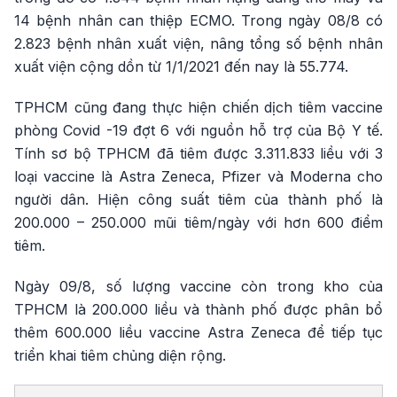
14 bệnh nhân can thiệp ECMO. Trong ngày 08/8 có
2.823 bệnh nhân xuất viện, nâng tổng số bệnh nhân
xuất viện cộng dồn từ 1/1/2021 đến nay là 55.774.
TPHCM cũng đang thực hiện chiến dịch tiêm vaccine
phòng Covid -19 đợt 6 với nguồn hỗ trợ của Bộ Y tế.
Tính sơ bộ TPHCM đã tiêm được 3.311.833 liều với 3
loại vaccine là Astra Zeneca, Pfizer và Moderna cho
người dân. Hiện công suất tiêm của thành phố là
200.000 – 250.000 mũi tiêm/ngày với hơn 600 điểm
tiêm.
Ngày 09/8, số lượng vaccine còn trong kho của
TPHCM là 200.000 liều và thành phố được phân bổ
thêm 600.000 liều vaccine Astra Zeneca để tiếp tục
triển khai tiêm chủng diện rộng.