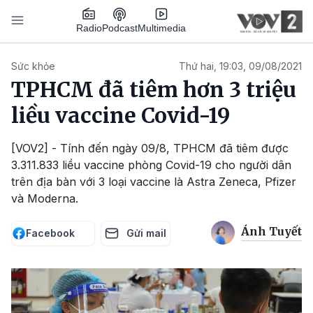
Nhảy đến nội dung
Podcast
Radio
Multimedia
Main navigation
Sức khỏe
Thứ hai, 19:03, 09/08/2021
TPHCM đã tiêm hơn 3 triệu
liều vaccine Covid-19
[VOV2] - Tính đến ngày 09/8, TPHCM đã tiêm được
3.311.833 liều vaccine phòng Covid-19 cho người dân
trên địa bàn với 3 loại vaccine là Astra Zeneca, Pfizer
và Moderna.
Ánh Tuyết
Facebook
Gửi mail