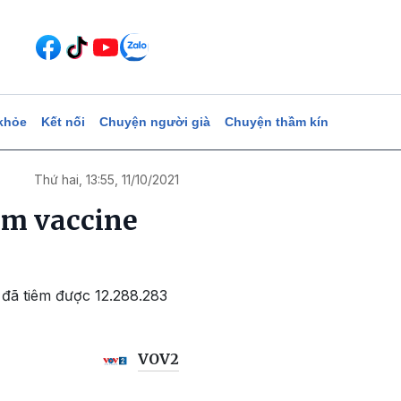
khỏe
Kết nối
Chuyện người già
Chuyện thầm kín
Thứ hai, 13:55, 11/10/2021
êm vaccine
 đã tiêm được 12.288.283
VOV2