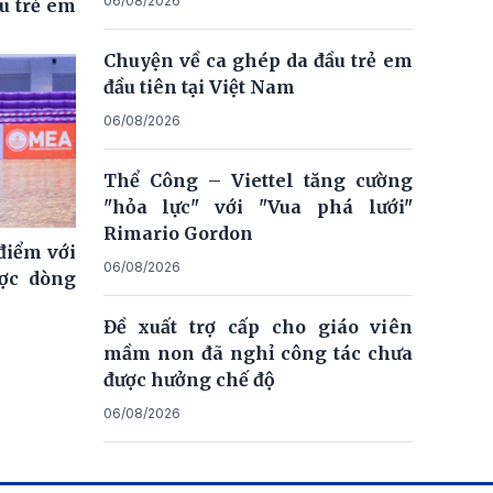
06/08/2026
u trẻ em
Chuyện về ca ghép da đầu trẻ em
đầu tiên tại Việt Nam
06/08/2026
Thể Công – Viettel tăng cường
"hỏa lực" với "Vua phá lưới"
Rimario Gordon
điểm với
06/08/2026
ợc dòng
Đề xuất trợ cấp cho giáo viên
mầm non đã nghỉ công tác chưa
được hưởng chế độ
06/08/2026