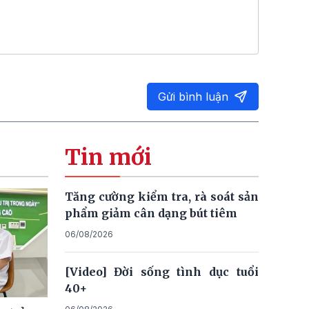
Gửi bình luận
Tin mới
Tăng cường kiểm tra, rà soát sản
phẩm giảm cân dạng bút tiêm
06/08/2026
[Video] Đời sống tình dục tuổi
40+