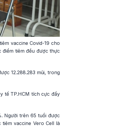
tiêm vaccine Covid-19 cho
c điểm tiêm đều được thực
được 12.288.283 mũi, trong
 y tế TP.HCM tích cực đẩy
%. Người trên 65 tuổi được
 tiêm vaccine Vero Cell là