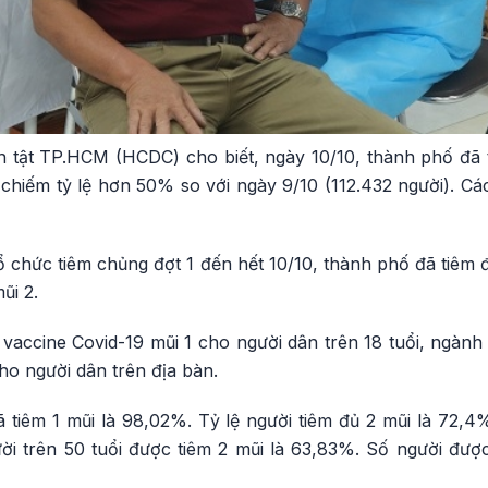
 tật TP.HCM (HCDC) cho biết, ngày 10/10, thành phố đã 
chiếm tỷ lệ hơn 50% so với ngày 9/10 (112.432 người). Cá
 chức tiêm chủng đợt 1 đến hết 10/10, thành phố đã tiêm 
ũi 2.
vaccine Covid-19 mũi 1 cho người dân trên 18 tuổi, ngành
ho người dân trên địa bàn.
đã tiêm 1 mũi là 98,02%. Tỷ lệ người tiêm đủ 2 mũi là 72,4
ời trên 50 tuổi được tiêm 2 mũi là 63,83%. Số người được