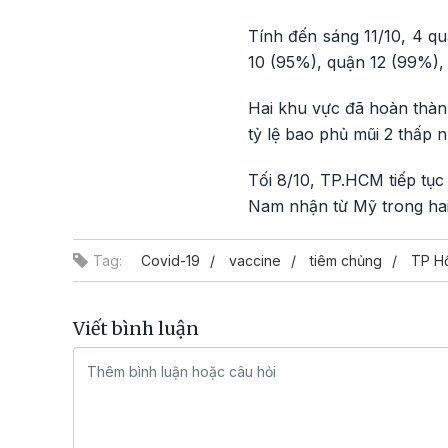
Tính đến sáng 11/10, 4 qu
10 (95%), quận 12 (99%),
Hai khu vực đã hoàn thành
tỷ lệ bao phủ mũi 2 thấp 
Tối 8/10, TP.HCM tiếp tục 
Nam nhận từ Mỹ trong hai
Tag:
Covid-19
vaccine
tiêm chủng
TP Hồ
Viết bình luận