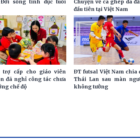
 Đời sống tình dục tuổi
Chuyện về ca ghép da đầ
đầu tiên tại Việt Nam
 trợ cấp cho giáo viên
ĐT futsal Việt Nam chia 
 đã nghỉ công tác chưa
Thái Lan sau màn ngư
ởng chế độ
không tưởng