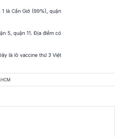
 1 là Cần Giờ (99%), quận
ận 5, quận 11. Địa điểm có
ây là lô vaccine thứ 3 Việt
P.HCM