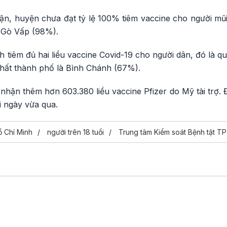
ận, huyện chưa đạt tỷ lệ 100% tiêm vaccine cho người mũi
 Gò Vấp (98%).
 tiêm đủ hai liều vaccine Covid-19 cho người dân, đó là qu
nhất thành phố là Bình Chánh (67%).
nhận thêm hơn 603.380 liều vaccine Pfizer do Mỹ tài trợ. Đ
 ngày vừa qua.
 Chí Minh
người trên 18 tuổi
Trung tâm Kiểm soát Bệnh tật T