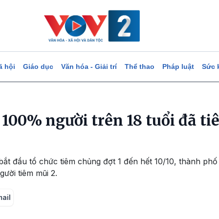
ã hội
Giáo dục
Văn hóa - Giải trí
Thể thao
Pháp luật
Sức 
100% người trên 18 tuổi đã ti
ắt đầu tổ chức tiêm chủng đợt 1 đến hết 10/10, thành phố
gười tiêm mũi 2.
mail