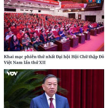
Khai mạc phiên thứ nhất Đại hội Hội Chữ thập Đỏ
Việt Nam lần thứ XII