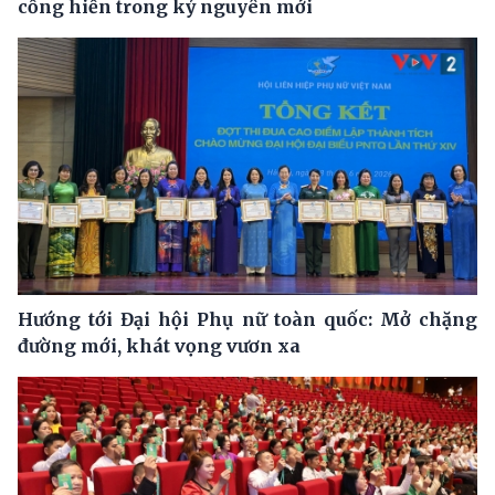
cống hiến trong kỷ nguyên mới
Hướng tới Đại hội Phụ nữ toàn quốc: Mở chặng
đường mới, khát vọng vươn xa