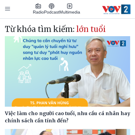
Nhảy đến nội dung
Podcast
Radio
Multimedia
Main navigation
Từ khóa tìm kiếm:
lớn tuổi
Việc làm cho người cao tuổi, nhu cầu cá nhân hay
chính sách cần tính đến?