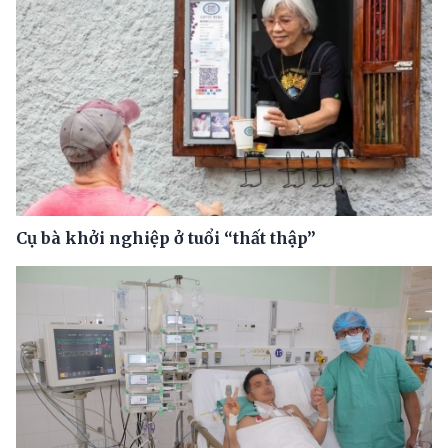
Cụ bà khởi nghiệp ở tuổi “thất thập”