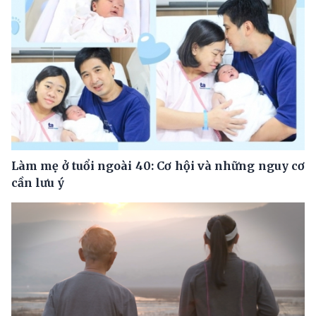
Làm mẹ ở tuổi ngoài 40: Cơ hội và những nguy cơ
cần lưu ý