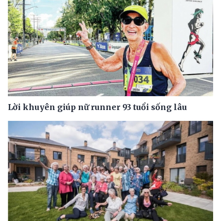
Lời khuyên giúp nữ runner 93 tuổi sống lâu