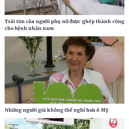
Trái tim của người phụ nữ được ghép thành công
cho bệnh nhân nam
Những người già không thể nghỉ hưu ở Mỹ