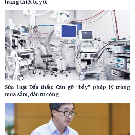
trang thiết bị y tế
Sửa Luật Đấu thầu: Cần gỡ “bẫy” pháp lý trong
mua sắm, đầu tư công