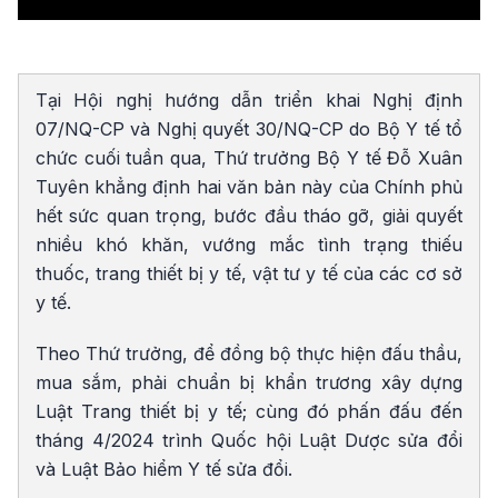
Video
Tại Hội nghị hướng dẫn triển khai Nghị định
07/NQ-CP và Nghị quyết 30/NQ-CP do Bộ Y tế tổ
chức cuối tuần qua, Thứ trưởng Bộ Y tế Đỗ Xuân
Tuyên khẳng định hai văn bản này của Chính phủ
hết sức quan trọng, bước đầu tháo gỡ, giải quyết
nhiều khó khăn, vướng mắc tình trạng thiếu
thuốc, trang thiết bị y tế, vật tư y tế của các cơ sở
y tế.
Theo Thứ trưởng, để đồng bộ thực hiện đấu thầu,
mua sắm, phải chuẩn bị khẩn trương xây dựng
Luật Trang thiết bị y tế; cùng đó phấn đấu đến
tháng 4/2024 trình Quốc hội Luật Dược sửa đổi
và Luật Bảo hiểm Y tế sửa đổi.