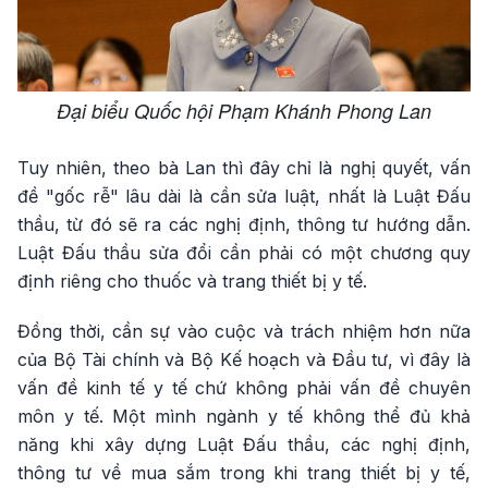
Đại biểu Quốc hội Phạm Khánh Phong Lan
Tuy nhiên, theo bà Lan thì đây chỉ là nghị quyết, vấn
đề "gốc rễ" lâu dài là cần sửa luật, nhất là Luật Đấu
thầu, từ đó sẽ ra các nghị định, thông tư hướng dẫn.
Luật Đấu thầu sửa đổi cần phải có một chương quy
định riêng cho thuốc và trang thiết bị y tế.
Đồng thời, cần sự vào cuộc và trách nhiệm hơn nữa
của Bộ Tài chính và Bộ Kế hoạch và Đầu tư, vì đây là
vấn đề kinh tế y tế chứ không phải vấn đề chuyên
môn y tế. Một mình ngành y tế không thể đủ khả
năng khi xây dựng Luật Đấu thầu, các nghị định,
thông tư về mua sắm trong khi trang thiết bị y tế,