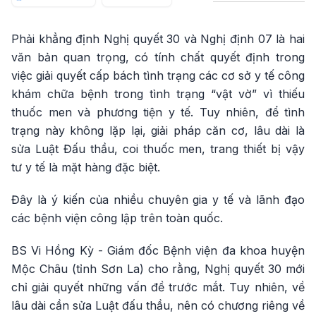
Phải khẳng định Nghị quyết 30 và Nghị định 07 là hai
văn bản quan trọng, có tính chất quyết định trong
việc giải quyết cấp bách tình trạng các cơ sở y tế công
khám chữa bệnh trong tình trạng “vật vờ” vì thiếu
thuốc men và phương tiện y tế. Tuy nhiên, để tình
trạng này không lặp lại, giải pháp căn cơ, lâu dài là
sửa Luật Đấu thầu, coi thuốc men, trang thiết bị vậy
tư y tế là mặt hàng đặc biệt.
Đây là ý kiến của nhiều chuyên gia y tế và lãnh đạo
các bệnh viện công lập trên toàn quốc.
BS Vi Hồng Kỳ - Giám đốc Bệnh viện đa khoa huyện
Mộc Châu (tỉnh Sơn La) cho rằng, Nghị quyết 30 mới
chỉ giải quyết những vấn đề trước mắt. Tuy nhiên, về
lâu dài cần sửa Luật đấu thầu, nên có chương riêng về