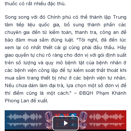
thuốc có rất nhiều đặc thù.
Song song với đó Chính phủ có thể thành lập Trung
tâm tiếp liệu quốc gia, bổ sung thành phần các
chuyên gia đến từ kiểm toán, thanh tra, công an để
bảo đảm mua sắm đúng luật. “Tôi nghĩ, đã đến lúc
xem lại có nhất thiết cái gì cũng phải đấu thầu. Hãy
giao quyền tự chủ rõ ràng cho đơn vị với gói định suất
trên số lượng và quy mô bệnh tật của bệnh nhân ở
các bệnh viện công lập để tự kiểm soát thất thoát khi
mua sắm trang thiết bị như ở các bệnh viện tư nhân.
Nếu chưa dám làm đại trà, lựa chọn một số đơn vị để
thí điểm cũng là một cách.” – ĐBQH Phạm Khánh
Phong Lan đề xuất.
Play