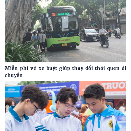
Miễn phí vé xe buýt giúp thay đổi thói quen di
chuyển