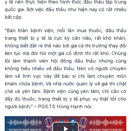
y tế nên thực hiện theo hình thức đấu thầu tập trung
quốc gia. Bởi việc đấu thầu như hiện nay có rất nhiều
bất cập.
“Bản thân bệnh viện, mỗi lần mua thuốc, đấu thầu
trang thiết bị y tế là cực kỳ cân não, rất khó khăn,
không biết đắt rẻ thế nào bởi giá cả thị trường thay đổi
liên tục mà đòi hỏi một giá cố định thì rất khó. Chúng
tôi làm thành viên hội đồng đấu thầu nhưng cũng
không hiểu nhiều về đấu thầu. Nên có người chuyên
làm về lĩnh vực này để bác sĩ chỉ làm chuyên môn
khám chữa bệnh. Và nhà nước quản lý về giá thì chặt
chẽ và yên tâm. Bệnh viện cũng yên tâm, chỉ cần có
đầy đủ thuốc, trang thiết bị y tế phục vụ thật tốt cho
người bệnh.” – PGS.TS Hùng Hạnh nói.