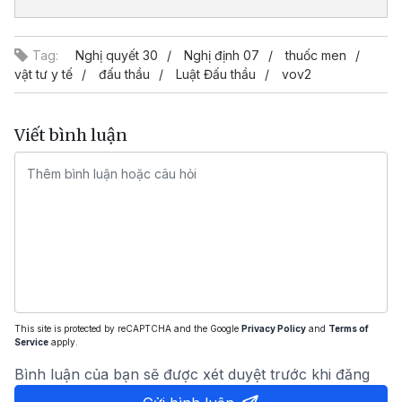
Tag:
Nghị quyết 30
Nghị định 07
thuốc men
vật tư y tế
đấu thầu
Luật Đấu thầu
vov2
Viết bình luận
This site is protected by reCAPTCHA and the Google
Privacy Policy
and
Terms of
Service
apply.
Bình luận của bạn sẽ được xét duyệt trước khi đăng