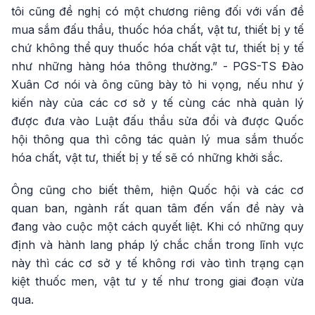
tôi cũng đề nghị có một chương riêng đối với vấn đề
mua sắm đấu thầu, thuốc hóa chất, vật tư, thiết bị y tế
chứ không thể quy thuốc hóa chất vật tư, thiết bị y tế
như những hàng hóa thông thường.” - PGS-TS Đào
Xuân Cơ nói và ông cũng bày tỏ hi vọng, nếu như ý
kiến này của các cơ sở y tế cùng các nhà quản lý
được đưa vào Luật đấu thầu sửa đổi và được Quốc
hội thông qua thì công tác quản lý mua sắm thuốc
hóa chất, vật tư, thiết bị y tế sẽ có những khởi sắc.
Ông cũng cho biết thêm, hiện Quốc hội và các cơ
quan ban, ngành rất quan tâm đến vấn đề này và
đang vào cuộc một cách quyết liệt. Khi có những quy
định và hành lang pháp lý chắc chắn trong lĩnh vực
này thì các cơ sở y tế không rơi vào tình trạng cạn
kiệt thuốc men, vật tư y tế như trong giai đoạn vừa
qua.