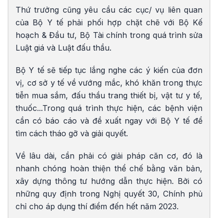
Thứ trưởng cũng yêu cầu các cục/ vụ liên quan
của Bộ Y tế phải phối hợp chặt chẽ với Bộ Kế
hoạch & Đầu tư, Bộ Tài chính trong quá trình sửa
Luật giá và Luật đấu thầu.
Bộ Y tế sẽ tiếp tục lắng nghe các ý kiến của đơn
vị, cơ sở y tế về vướng mắc, khó khăn trong thực
tiễn mua sắm, đấu thầu trang thiết bị, vật tư y tế,
thuốc...Trong quá trình thực hiện, các bệnh viện
cần có báo cáo và đề xuất ngay với Bộ Y tế để
tìm cách tháo gỡ và giải quyết.
Về lâu dài, cần phải có giải pháp căn cơ, đó là
nhanh chóng hoàn thiện thể chế bằng văn bản,
xây dựng thông tư hướng dẫn thực hiện. Bởi có
những quy định trong Nghị quyết 30, Chính phủ
chỉ cho áp dụng thí điểm đến hết năm 2023.