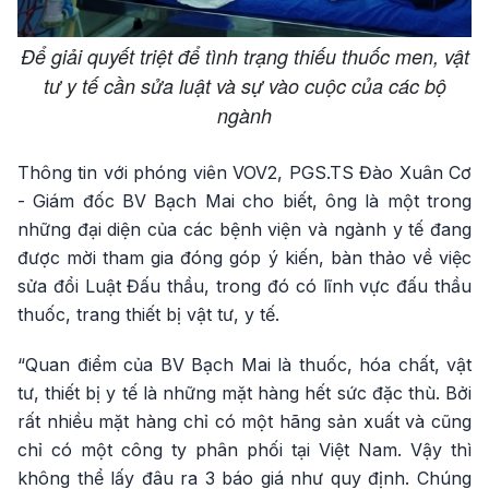
Để giải quyết triệt để tình trạng thiếu thuốc men, vật
tư y tế cần sửa luật và sự vào cuộc của các bộ
ngành
Thông tin với phóng viên VOV2, PGS.TS Đào Xuân Cơ
- Giám đốc BV Bạch Mai cho biết, ông là một trong
những đại diện của các bệnh viện và ngành y tế đang
được mời tham gia đóng góp ý kiến, bàn thảo về việc
sửa đổi Luật Đấu thầu, trong đó có lĩnh vực đấu thầu
thuốc, trang thiết bị vật tư, y tế.
“Quan điểm của BV Bạch Mai là thuốc, hóa chất, vật
tư, thiết bị y tế là những mặt hàng hết sức đặc thù. Bởi
rất nhiều mặt hàng chỉ có một hãng sản xuất và cũng
chỉ có một công ty phân phối tại Việt Nam. Vậy thì
không thể lấy đâu ra 3 báo giá như quy định. Chúng