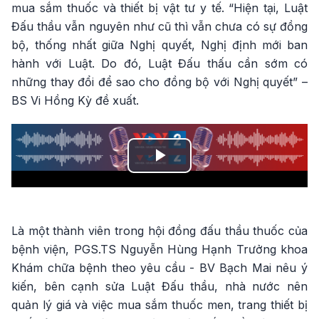
mua sắm thuốc và thiết bị vật tư y tế. “Hiện tại, Luật
Đấu thầu vẫn nguyên như cũ thì vẫn chưa có sự đồng
bộ, thống nhất giữa Nghị quyết, Nghị định mới ban
hành với Luật. Do đó, Luật Đấu thấu cần sớm có
những thay đổi để sao cho đồng bộ với Nghị quyết” –
BS Vi Hồng Kỳ đề xuất.
Play
Video
Là một thành viên trong hội đồng đấu thầu thuốc của
bệnh viện, PGS.TS Nguyễn Hùng Hạnh Trưởng khoa
Khám chữa bệnh theo yêu cầu - BV Bạch Mai nêu ý
kiến, bên cạnh sửa Luật Đấu thầu, nhà nước nên
quản lý giá và việc mua sắm thuốc men, trang thiết bị