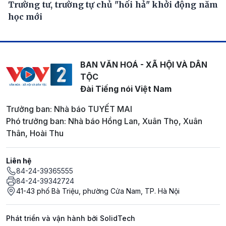
Trường tư, trường tự chủ "hối hả" khởi động năm
học mới
BAN VĂN HOÁ - XÃ HỘI VÀ DÂN
TỘC
Đài Tiếng nói Việt Nam
Trưởng ban: Nhà báo TUYẾT MAI
Phó trưởng ban: Nhà báo Hồng Lan, Xuân Thọ, Xuân
Thân, Hoài Thu
Liên hệ
84-24-39365555
84-24-39342724
41-43 phố Bà Triệu, phường Cửa Nam, TP. Hà Nội
Phát triển và vận hành bởi SolidTech