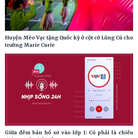
Huyện Mèo Vạc tặng Quốc kỳ ở cột cờ Lũng Cú cho
trường Marie Curie
Giữa đêm bán hồ sơ vào lớp 1: Có phải là chiêu