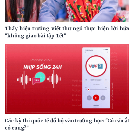
Thầy hiệu trưởng viết thư ngỏ thực hiện lời hứa
"không giao bài tập Tết"
Các kỳ thi quốc tế đổ bộ vào trường học: "Có cầu ắt
có cung?"