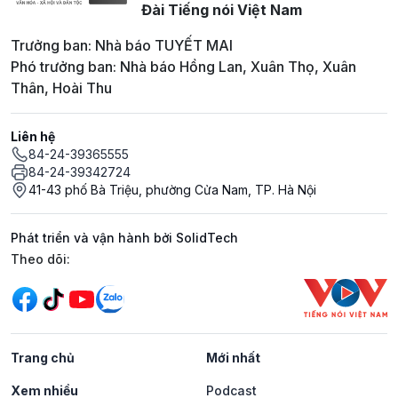
Đài Tiếng nói Việt Nam
Trưởng ban: Nhà báo TUYẾT MAI
Phó trưởng ban: Nhà báo Hồng Lan, Xuân Thọ, Xuân
Thân, Hoài Thu
Liên hệ
84-24-39365555
84-24-39342724
41-43 phố Bà Triệu, phường Cửa Nam, TP. Hà Nội
Phát triển và vận hành bởi SolidTech
Mạng xã hội
Theo dõi:
Trang chủ
Mới nhất
Xem nhiều
Podcast