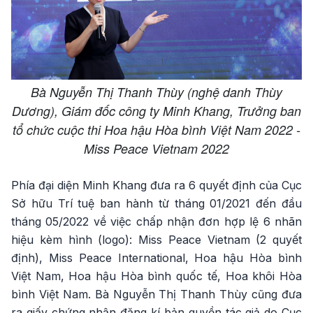
Bà Nguyễn Thị Thanh Thùy (nghệ danh Thùy
Dương), Giám đốc công ty Minh Khang, Trưởng ban
tổ chức cuộc thi Hoa hậu Hòa bình Việt Nam 2022 -
Miss Peace Vietnam 2022
Phía đại diện Minh Khang đưa ra 6 quyết định của Cục
Sở hữu Trí tuệ ban hành từ tháng 01/2021 đến đầu
tháng 05/2022 về việc chấp nhận đơn hợp lệ 6 nhãn
hiệu kèm hình (logo): Miss Peace Vietnam (2 quyết
định), Miss Peace International, Hoa hậu Hòa bình
Việt Nam, Hoa hậu Hòa bình quốc tế, Hoa khôi Hòa
bình Việt Nam. Bà Nguyễn Thị Thanh Thùy cũng đưa
ra giấy chứng nhận đăng kí bản quyền tác giả do Cục