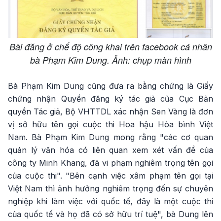
Bài đăng ở chế độ công khai trên facebook cá nhân
bà Phạm Kim Dung. Ảnh: chụp màn hình
Bà Phạm Kim Dung cũng đưa ra bằng chứng là Giấy
chứng nhận Quyền đăng ký tác giả của Cục Bản
quyền Tác giả, Bộ VHTTDL xác nhận Sen Vàng là đơn
vị sở hữu tên gọi cuộc thi Hoa hậu Hòa bình Việt
Nam. Bà Phạm Kim Dung mong rằng "các cơ quan
quản lý văn hóa có liên quan xem xét vấn đề của
công ty Minh Khang, đã vi phạm nghiêm trọng tên gọi
của cuộc thi". "Bên cạnh việc xâm phạm tên gọi tại
Việt Nam thì ảnh hưởng nghiêm trọng đến sự chuyên
nghiệp khi làm việc với quốc tế, đây là một cuộc thi
của quốc tế và họ đã có sở hữu trí tuệ", bà Dung lên