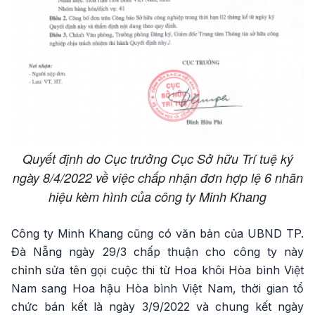
Quyết định do Cục trưởng Cục Sở hữu Trí tuệ ký
ngày 8/4/2022 về việc chấp nhận đơn hợp lệ 6 nhãn
hiệu kèm hình của công ty Minh Khang
Công ty Minh Khang cũng có văn bản của UBND TP.
Đà Nẵng ngày 29/3 chấp thuận cho công ty này
chỉnh sửa tên gọi cuộc thi từ Hoa khôi Hòa bình Việt
Nam sang Hoa hậu Hòa bình Việt Nam, thời gian tổ
chức bán kết là ngày 3/9/2022 và chung kết ngày