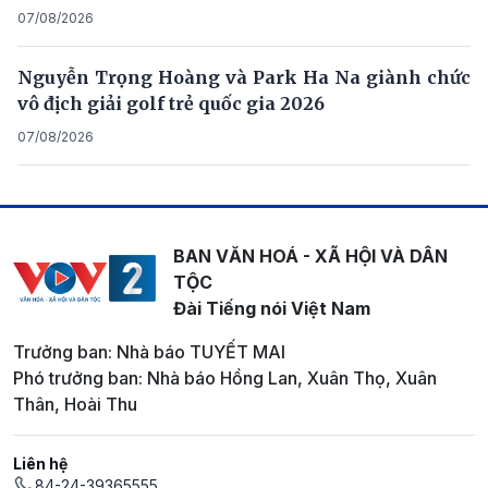
07/08/2026
Nguyễn Trọng Hoàng và Park Ha Na giành chức
vô địch giải golf trẻ quốc gia 2026
07/08/2026
BAN VĂN HOÁ - XÃ HỘI VÀ DÂN
TỘC
Đài Tiếng nói Việt Nam
Trưởng ban: Nhà báo TUYẾT MAI
Phó trưởng ban: Nhà báo Hồng Lan, Xuân Thọ, Xuân
Thân, Hoài Thu
Liên hệ
84-24-39365555