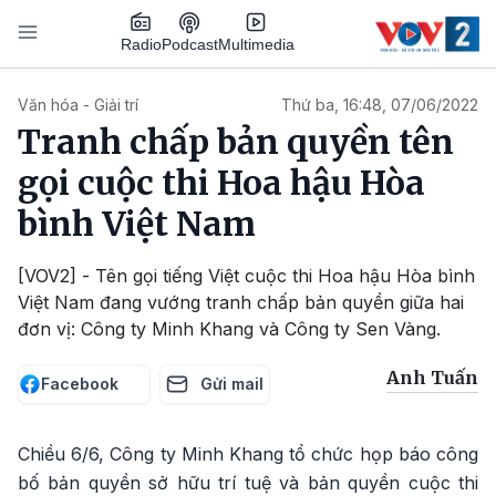
Nhảy đến nội dung
Podcast
Radio
Multimedia
Main navigation
Văn hóa - Giải trí
Thứ ba, 16:48, 07/06/2022
Tranh chấp bản quyền tên
gọi cuộc thi Hoa hậu Hòa
bình Việt Nam
[VOV2] - Tên gọi tiếng Việt cuộc thi Hoa hậu Hòa bình
Việt Nam đang vướng tranh chấp bản quyền giữa hai
đơn vị: Công ty Minh Khang và Công ty Sen Vàng.
Anh Tuấn
Facebook
Gửi mail
Chiều 6/6, Công ty Minh Khang tổ chức họp báo công
bố bản quyền sở hữu trí tuệ và bản quyền cuộc thi