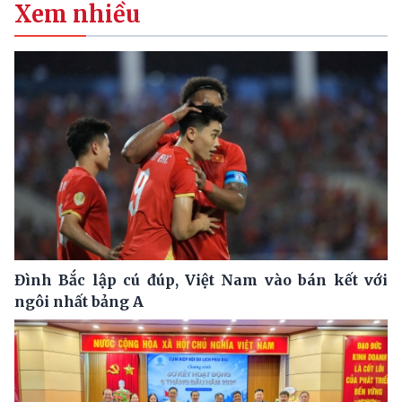
Xem nhiều
Đình Bắc lập cú đúp, Việt Nam vào bán kết với
ngôi nhất bảng A