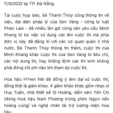
11/9/2022 tại TP. Đà Nẵng.
Tại cuộc họp báo, bà Thanh Thùy cũng thông tin về
việc, đại diện pháp lý của Sen Vàng - công ty luật
Phan Law - đã nhiều lần gửi công văn yêu cầu Minh
Khang từ bỏ việc sử dụng các tên cuộc thi mà phía
đơn vị này đã đăng kí với các cơ quan quản lí nhà
nước. Bà Thanh Thùy thông tin thêm, cuộc thi của
Minh Khang khác cuộc thi của Sen Vàng từ tiêu chí,
các nội dung thi, hay khẳng định các thí sinh không
phải đóng chi phí nào khi tham dự cuộc thi.
Hoa hậu H’Hen Niê đã đồng ý làm đại sứ cuộc thi,
đồng thời là giám khảo. 4 giám khảo khác gồm nhạc sĩ
Huy Tuấn, nhà thiết kế Sĩ Hoàng, diễn viên Yến Chi
(đóng Hoa hậu Nam Phương trong phim Ngọn nến
hoàng cung) và nghệ nhân tài trợ vương miện hoa
hậu.