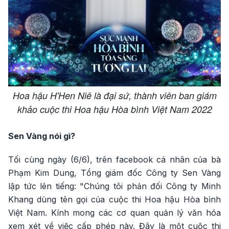
Hoa hậu H'Hen Niê là đại sứ, thành viên ban giám
khảo cuộc thi Hoa hậu Hòa bình Việt Nam 2022
Sen Vàng nói gì?
Tối cùng ngày (6/6), trên facebook cá nhân của bà
Phạm Kim Dung, Tổng giám đốc Công ty Sen Vàng
lập tức lên tiếng: "Chúng tôi phản đối Công ty Minh
Khang dùng tên gọi của cuộc thi Hoa hậu Hòa bình
Việt Nam. Kính mong các cơ quan quản lý văn hóa
xem xét về việc cấp phép này. Đây là một cuộc thi