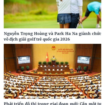
Nguyễn Trọng Hoàng và Park Ha Na giành chức
vô địch giải golf trẻ quốc gia 2026
Phát triển đô thị trong giai đoạn mới: Cần một tư