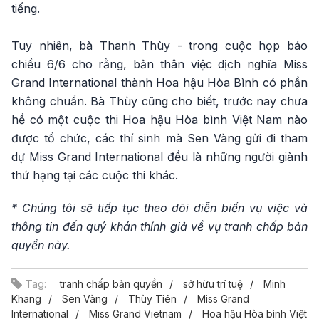
tiếng.
Tuy nhiên, bà Thanh Thùy - trong cuộc họp báo
chiều 6/6 cho rằng, bản thân việc dịch nghĩa Miss
Grand International thành Hoa hậu Hòa Bình có phần
không chuẩn. Bà Thùy cũng cho biết, trước nay chưa
hề có một cuộc thi Hoa hậu Hòa bình Việt Nam nào
được tổ chức, các thí sinh mà Sen Vàng gửi đi tham
dự Miss Grand International đều là những người giành
thứ hạng tại các cuộc thi khác.
* Chúng tôi sẽ tiếp tục theo dõi diễn biến vụ việc và
thông tin đến quý khán thính giả về vụ tranh chấp bản
quyền này.​​​​​​
Tag:
tranh chấp bản quyền
sở hữu trí tuệ
Minh
Khang
Sen Vàng
Thùy Tiên
Miss Grand
International
Miss Grand Vietnam
Hoa hậu Hòa bình Việt