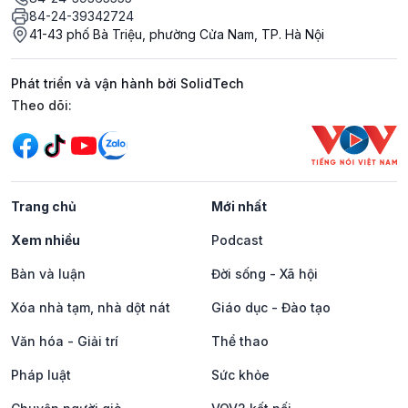
84-24-39342724
41-43 phố Bà Triệu, phường Cửa Nam, TP. Hà Nội
Phát triển và vận hành bởi SolidTech
Mạng xã hội
Theo dõi:
Trang chủ
Mới nhất
Xem nhiều
Podcast
Bàn và luận
Đời sống - Xã hội
Xóa nhà tạm, nhà dột nát
Giáo dục - Đào tạo
Văn hóa - Giải trí
Thể thao
Pháp luật
Sức khỏe