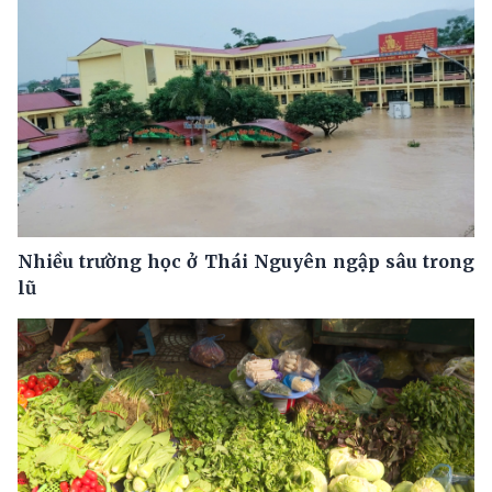
Nhiều trường học ở Thái Nguyên ngập sâu trong
lũ