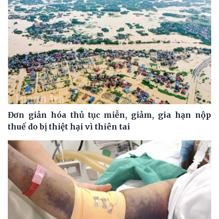
Đơn giản hóa thủ tục miễn, giảm, gia hạn nộp
thuế do bị thiệt hại vì thiên tai