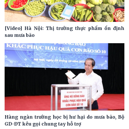
[Video] Hà Nội: Thị trường thực phẩm ổn định
sau mưa bão
Hàng ngàn trường học bị hư hại do mưa bão, Bộ
GD-ĐT kêu gọi chung tay hỗ trợ