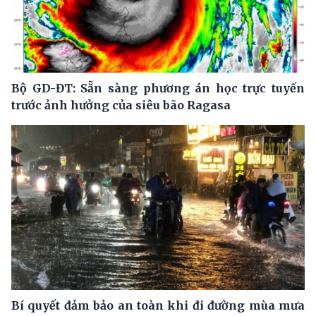
Bộ GD-ĐT: Sẵn sàng phương án học trực tuyến
trước ảnh hưởng của siêu bão Ragasa
Bí quyết đảm bảo an toàn khi đi đường mùa mưa