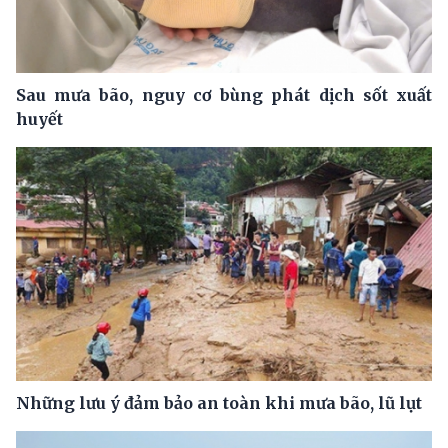
Sau mưa bão, nguy cơ bùng phát dịch sốt xuất
huyết
Những lưu ý đảm bảo an toàn khi mưa bão, lũ lụt