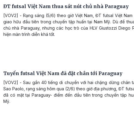
ĐT futsal Việt Nam thua sát nút chủ nhà Paraguay
[VOV2] - Rạng sáng (5/6) theo giờ Việt Nam, ĐT futsal Việt Nam
giao hữu đầu tiên trong chuyến tập huấn tại Nam Mỹ. Dù để thua
chủ nhà Paraguay, nhưng các học trò của HLV Giustozzi Diego R
hiện màn trình diễn khá tốt.
Tuyển futsal Việt Nam đã đặt chân tới Paraguay
[VOV2] - Sau gần 40 tiếng di chuyển với hai chặng dừng chân t
Sao Paolo, rạng sáng hôm qua (2/6) theo giờ địa phương, ĐT futs
đã có mặt tại Paraguay- điểm đến đầu tiên trong chuyến tập hu
Mỹ.