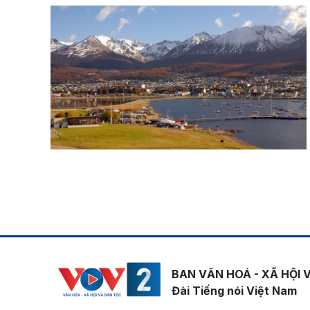
Pagination
BAN VĂN HOÁ - XÃ HỘI 
Đài Tiếng nói Việt Nam