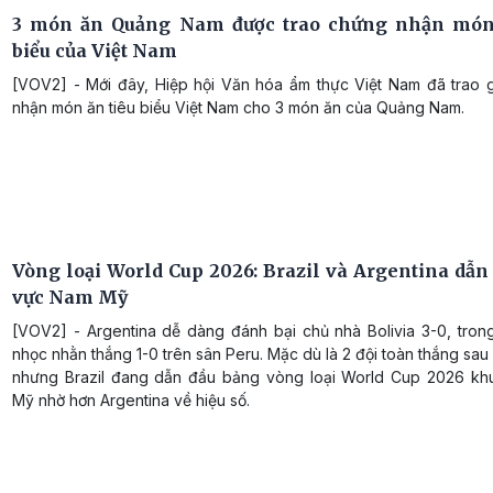
3 món ăn Quảng Nam được trao chứng nhận món 
biểu của Việt Nam
[VOV2] - Mới đây, Hiệp hội Văn hóa ẩm thực Việt Nam đã trao 
nhận món ăn tiêu biểu Việt Nam cho 3 món ăn của Quảng Nam.
Vòng loại World Cup 2026: Brazil và Argentina dẫn
vực Nam Mỹ
[VOV2] - Argentina dễ dàng đánh bại chủ nhà Bolivia 3-0, trong
nhọc nhằn thắng 1-0 trên sân Peru. Mặc dù là 2 đội toàn thắng sau 
nhưng Brazil đang dẫn đầu bảng vòng loại World Cup 2026 k
Mỹ nhờ hơn Argentina về hiệu số.