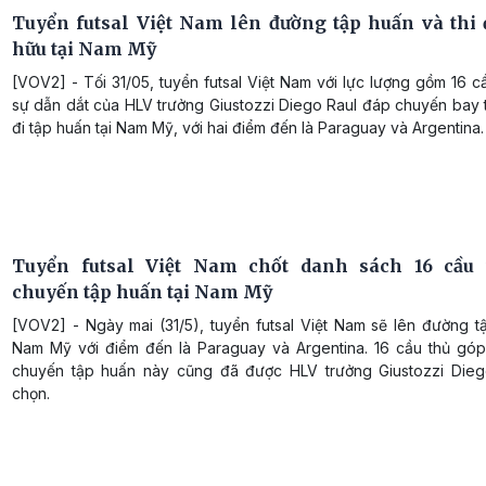
Tuyển futsal Việt Nam lên đường tập huấn và thi 
hữu tại Nam Mỹ
[VOV2] - Tối 31/05, tuyển futsal Việt Nam với lực lượng gồm 16 c
sự dẫn dắt của HLV trưởng Giustozzi Diego Raul đáp chuyến bay
đi tập huấn tại Nam Mỹ, với hai điểm đến là Paraguay và Argentina.
Tuyển futsal Việt Nam chốt danh sách 16 cầu 
chuyến tập huấn tại Nam Mỹ
[VOV2] - Ngày mai (31/5), tuyển futsal Việt Nam sẽ lên đường t
Nam Mỹ với điểm đến là Paraguay và Argentina. 16 cầu thủ góp
chuyến tập huấn này cũng đã được HLV trưởng Giustozzi Dieg
chọn.