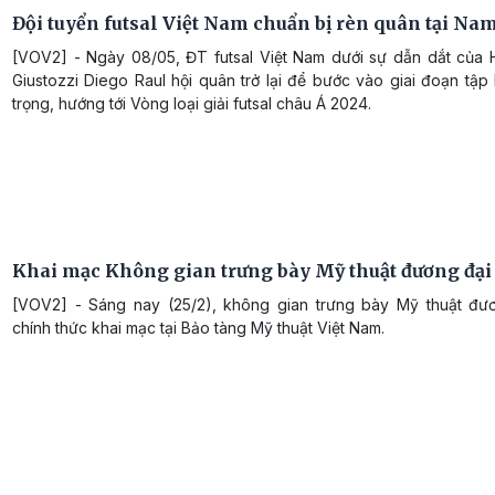
Đội tuyển futsal Việt Nam chuẩn bị rèn quân tại Na
[VOV2] - Ngày 08/05, ĐT futsal Việt Nam dưới sự dẫn dắt của 
Giustozzi Diego Raul hội quân trở lại để bước vào giai đoạn tậ
trọng, hướng tới Vòng loại giải futsal châu Á 2024.
Khai mạc Không gian trưng bày Mỹ thuật đương đại
[VOV2] - Sáng nay (25/2), không gian trưng bày Mỹ thuật đư
chính thức khai mạc tại Bảo tàng Mỹ thuật Việt Nam.