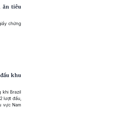
ăn tiêu
giấy chứng
 đầu khu
 khi Brazil
2 lượt đấu,
hu vực Nam