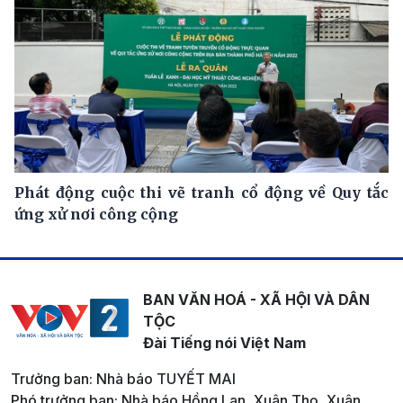
Phát động cuộc thi vẽ tranh cổ động về Quy tắc
ứng xử nơi công cộng
BAN VĂN HOÁ - XÃ HỘI VÀ DÂN
TỘC
Đài Tiếng nói Việt Nam
Trưởng ban: Nhà báo TUYẾT MAI
Phó trưởng ban: Nhà báo Hồng Lan, Xuân Thọ, Xuân