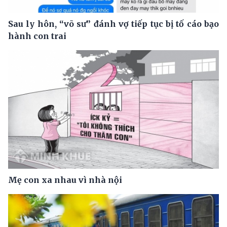
Sau ly hôn, “võ sư” đánh vợ tiếp tục bị tố cáo bạo
hành con trai
Mẹ con xa nhau vì nhà nội