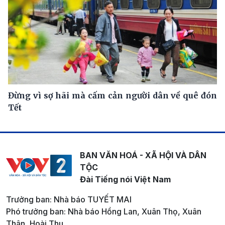
Đừng vì sợ hãi mà cấm cản người dân về quê đón
Tết
BAN VĂN HOÁ - XÃ HỘI VÀ DÂN
TỘC
Đài Tiếng nói Việt Nam
Trưởng ban: Nhà báo TUYẾT MAI
Phó trưởng ban: Nhà báo Hồng Lan, Xuân Thọ, Xuân
Thân, Hoài Thu