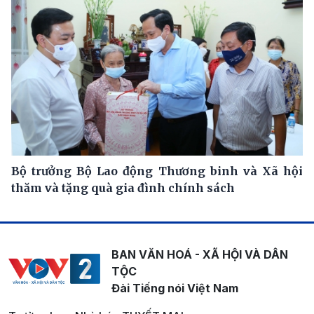
Bộ trưởng Bộ Lao động Thương binh và Xã hội
thăm và tặng quà gia đình chính sách
BAN VĂN HOÁ - XÃ HỘI VÀ DÂN
TỘC
Đài Tiếng nói Việt Nam