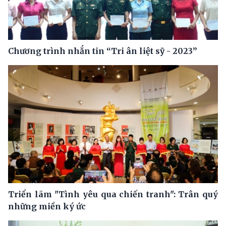
Chương trình nhắn tin “Tri ân liệt sỹ - 2023”
Triển lãm "Tình yêu qua chiến tranh": Trân quý
những miền ký ức