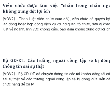
Viên chức được làm việc “chân trong chân ngo
không xung đột lợi ích
[VOV2] - Theo Luật Viên chức (sửa đổi), viên chức có quyền k
lao động hoặc hợp đồng dịch vụ với cơ quan, tổ chức, đơn vị kh
luật về ngành, lĩnh vực không cấm, bảo đảm không xung đột lợi ích
Bộ GD-ĐT: Các trường ngoài công lập sẽ bị đón
thông tin sai sự thật
[VOV2] - Bộ GD-ĐT đã chuyển thông tin các tài khoản đăng tải cá
sai sự thật về các trường ngoài công lập sẽ bị đóng cửa đến c
chức năng để xử lý.