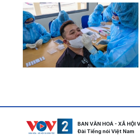
Pagination
BAN VĂN HOÁ - XÃ HỘI 
Đài Tiếng nói Việt Nam