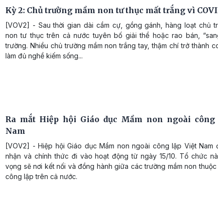
Kỳ 2: Chủ trường mầm non tư thục mất trắng vì COVI
[VOV2] - Sau thời gian dài cầm cự, gồng gánh, hàng loạt chủ 
non tư thục trên cả nước tuyên bố giải thể hoặc rao bán, “sa
trường. Nhiều chủ trường mầm non trắng tay, thậm chí trở thành c
làm đủ nghề kiếm sống...
Ra mắt Hiệp hội Giáo dục Mầm non ngoài công 
Nam
[VOV2] - Hiệp hội Giáo dục Mầm non ngoài công lập Việt Nam
nhận và chính thức đi vào hoạt động từ ngày 15/10. Tổ chức n
vọng sẽ nơi kết nối và đồng hành giữa các trường mầm non thuộc
công lập trên cả nước.