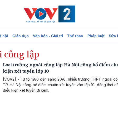
ã hội
Giáo dục
Văn hóa - Giải trí
Thể thao
Pháp luật
Sức 
i công lập
Loạt trường ngoài công lập Hà Nội công bố điểm chu
kiện xét tuyển lớp 10
[VOV2] - Từ tối 19/6 đến sáng 20/6, nhiều trường THPT ngoài cô
TP. Hà Nội công bố điểm chuẩn xét tuyển vào lớp 10, đồng thời 
điều kiện xét tuyển đi kèm.