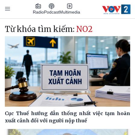
Nhảy đến nội dung
Podcast
Radio
Multimedia
Main navigation
Từ khóa tìm kiếm:
NO2
Cục Thuế hướng dẫn thống nhất việc tạm hoãn
xuất cảnh đối với người nộp thuế