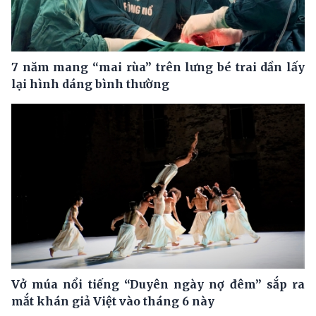
7 năm mang “mai rùa” trên lưng bé trai dần lấy
lại hình dáng bình thường
Vở múa nổi tiếng “Duyên ngày nợ đêm” sắp ra
mắt khán giả Việt vào tháng 6 này