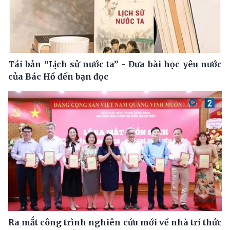
Tái bản “Lịch sử nước ta” - Đưa bài học yêu nước
của Bác Hồ đến bạn đọc
Ra mắt công trình nghiên cứu mới về nhà trí thức