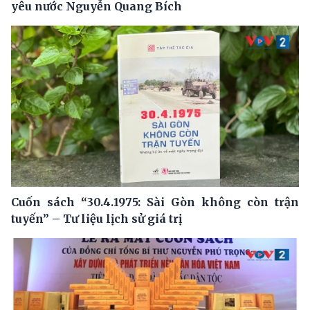
yêu nước Nguyễn Quang Bích
Cuốn sách “30.4.1975: Sài Gòn không còn trận
tuyến” – Tư liệu lịch sử giá trị