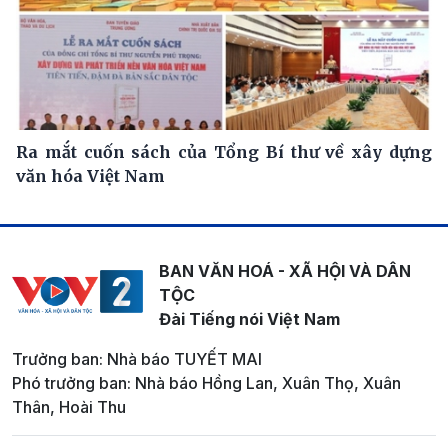
Ra mắt cuốn sách của Tổng Bí thư về xây dựng
văn hóa Việt Nam
BAN VĂN HOÁ - XÃ HỘI VÀ DÂN
TỘC
Đài Tiếng nói Việt Nam
Trưởng ban: Nhà báo TUYẾT MAI
Phó trưởng ban: Nhà báo Hồng Lan, Xuân Thọ, Xuân
Thân, Hoài Thu