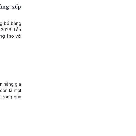
bảng xếp
ng bố bảng
 2026. Lần
ng 1 so với
n năng gia
còn là một
ế trong quá