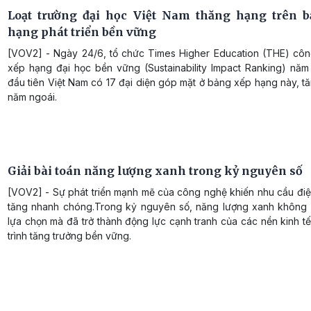
Loạt trường đại học Việt Nam thăng hạng trên 
hạng phát triển bền vững
[VOV2] - Ngày 24/6, tổ chức Times Higher Education (THE) cô
xếp hạng đại học bền vững (Sustainability Impact Ranking) năm
đầu tiên Việt Nam có 17 đại diện góp mặt ở bảng xếp hạng này, tă
năm ngoái.
Giải bài toán năng lượng xanh trong kỷ nguyên số
[VOV2] - Sự phát triển mạnh mẽ của công nghệ khiến nhu cầu điệ
tăng nhanh chóng.Trong kỷ nguyên số, năng lượng xanh không 
lựa chọn mà đã trở thành động lực cạnh tranh của các nền kinh t
trình tăng trưởng bền vững.