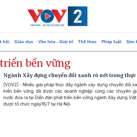
ã hội
Giáo dục
Văn hóa - Giải trí
Thể thao
Pháp luật
Sức 
 triển bền vững
Ngành Xây dựng chuyển đổi xanh rõ nét trong thực 
[VOV2] - Nhiều giải pháp thúc đẩy ngành xây dựng chuyển đổi xa
triển bền vững đã được các doanh nghiệp cùng các chuyên gi
nước đưa ra tại Diễn đàn phát triển bền vững ngành Xây dựng Vi
được tổ chức ngày16/7 tại Hà Nội.