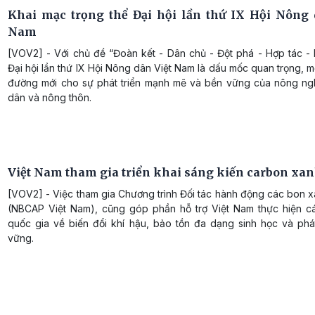
Khai mạc trọng thể Đại hội lần thứ IX Hội Nông 
Nam
[VOV2] - Với chủ đề “Đoàn kết - Dân chủ - Đột phá - Hợp tác - P
Đại hội lần thứ IX Hội Nông dân Việt Nam là dấu mốc quan trọng, 
đường mới cho sự phát triển mạnh mẽ và bền vững của nông ng
dân và nông thôn.
Việt Nam tham gia triển khai sáng kiến carbon xa
[VOV2] - Việc tham gia Chương trình Đối tác hành động các bon 
(NBCAP Việt Nam), cũng góp phần hỗ trợ Việt Nam thực hiện c
quốc gia về biến đổi khí hậu, bảo tồn đa dạng sinh học và phát
vững.