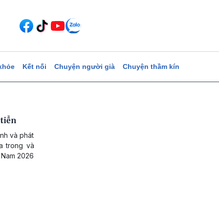
khỏe
Kết nối
Chuyện người già
Chuyện thầm kín
tiễn
nh và phát
a trong và
ệt Nam 2026