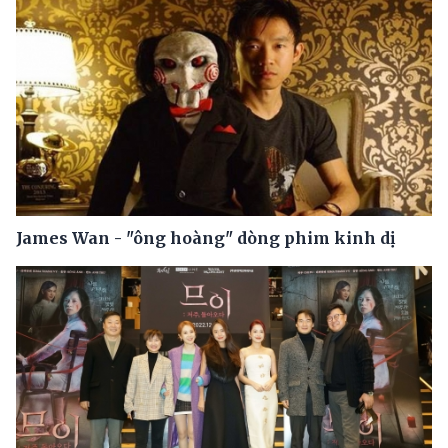
James Wan - "ông hoàng" dòng phim kinh dị