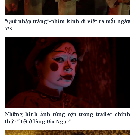
"Quỷ nhập tràng"-phim kinh dị Việt ra mắt ngày
7/3
Những hình ảnh rùng rợn trong trailer chính
thức "Tết ở làng Địa Ngục"