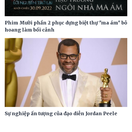
Phim Mười phần 2 phục dựng biệt thự "ma ám" bỏ
hoang làm bối cảnh
Sự nghiệp ấn tượng của đạo diễn Jordan Peele