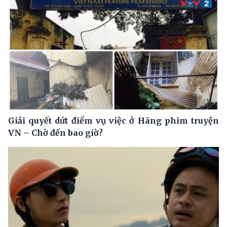
Giải quyết dứt điểm vụ việc ở Hãng phim truyện
VN – Chờ đến bao giờ?