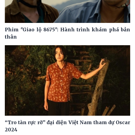
Phim "Giao lộ 8675": Hành trình khám phá bản
thân
“Tro tàn rực rỡ” đại diện Việt Nam tham dự Oscar
2024