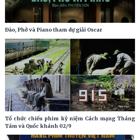
Đào, Phở và Piano tham dự giải Oscar
Tổ chức chiếu phim kỷ niệm Cách mạng Tháng
Tám và Quốc khánh 02/9