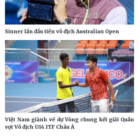
Sinner lần đầu tiên vô địch Australian Open
Việt Nam giành vé dự Vòng chung kết giải Quần
vợt Vô địch U14 ITF Châu Á