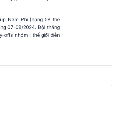
 Cup Nam Phi (hạng 58 thế
háng 07-08/2024. Đội thắng
y-offs nhóm I thế giới diễn