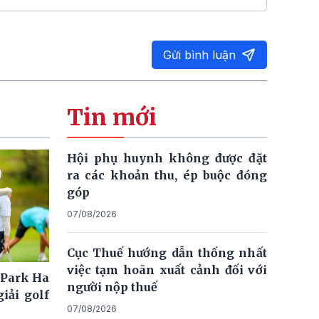
Gửi bình luận
Tin mới
Hội phụ huynh không được đặt
ra các khoản thu, ép buộc đóng
góp
07/08/2026
Cục Thuế hướng dẫn thống nhất
việc tạm hoãn xuất cảnh đối với
 Park Ha
người nộp thuế
iải golf
07/08/2026