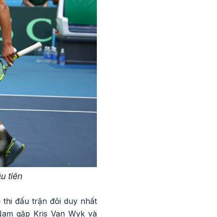
u tiên
thi đấu trận đôi duy nhất
g Nam gặp Kris Van Wyk và