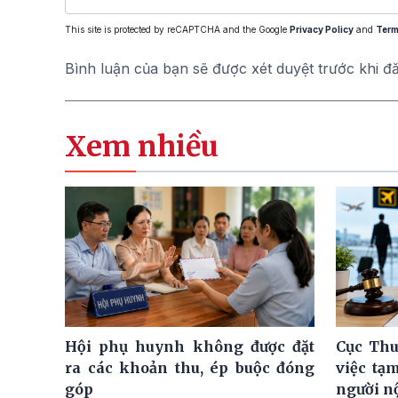
This site is protected by reCAPTCHA and the Google
Privacy Policy
and
Term
Bình luận của bạn sẽ được xét duyệt trước khi đ
Xem nhiều
Hội phụ huynh không được đặt
Cục Thu
ra các khoản thu, ép buộc đóng
việc tạ
góp
người n