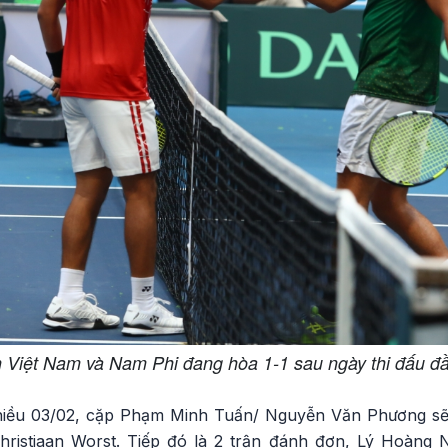
 Việt Nam và Nam Phi đang hòa 1-1 sau ngày thi đấu đầ
chiều 03/02, cặp Phạm Minh Tuấn/ Nguyễn Văn Phương sẽ 
Christiaan Worst. Tiếp đó là 2 trận đánh đơn, Lý Hoàn