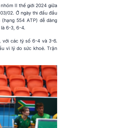
nhóm II thế giới 2024 giữa
 03/02. Ở ngày thi đấu đầu
am (hạng 554 ATP) dễ dàng
là 6-3, 6-4.
 với các tỷ số 6-4 và 3-6.
ấu vì lý do sức khoẻ. Trận