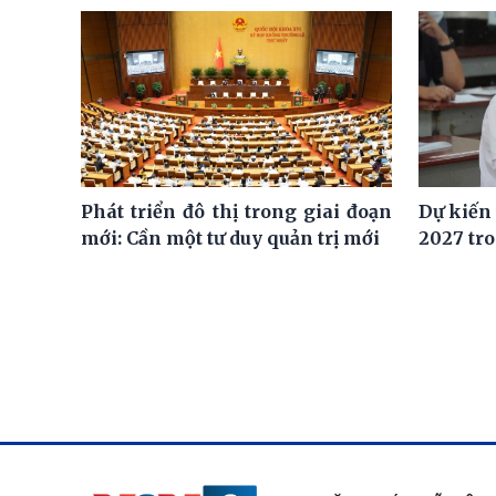
Phát triển đô thị trong giai đoạn
Dự kiến
mới: Cần một tư duy quản trị mới
2027 tro