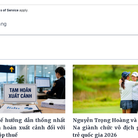
s of Service
apply.
ăng
ế hướng dẫn thống nhất
Nguyễn Trọng Hoàng và
m hoãn xuất cảnh đối với
Na giành chức vô địch g
ộp thuế
trẻ quốc gia 2026