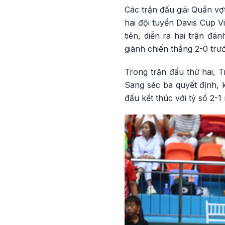
Các trận đấu giải Quần vợ
hai đội tuyển Davis Cup V
tiên, diễn ra hai trận đ
giành chiến thắng 2-0 trướ
Trong trận đấu thứ hai, T
Sang séc ba quyết định, k
đấu kết thúc với tỷ số 2-