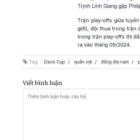
Trịnh Linh Giang gặp Phil
Trận play-offs giữa tuyể
giới), đội thua trong trậ
trong trận play-offs thi đ
ra vào tháng 09/2024.
Tag:
Davis Cup
quần vợt
đồng đội nam
p
Viết bình luận