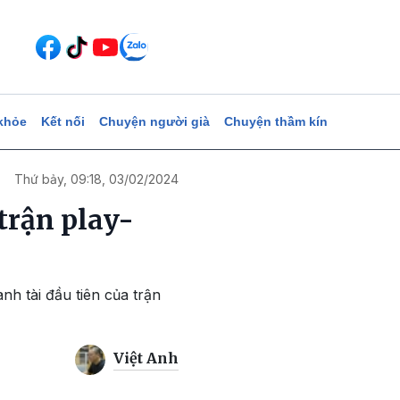
khỏe
Kết nối
Chuyện người già
Chuyện thầm kín
Thứ bảy, 09:18, 03/02/2024
trận play-
h tài đầu tiên của trận
Việt Anh