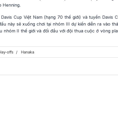
ip Henning.
n Davis Cup Việt Nam (hạng 70 thế giới) và tuyển Davis
n đấu này sẽ xuống chơi tại nhóm III dự kiến diễn ra vào t
ấu nhóm II thế giới và đối đầu với đội thua cuộc ở vòng pla
lay-offs
Hanaka