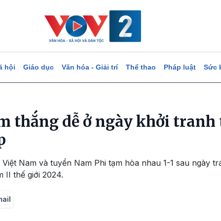
ã hội
Giáo dục
Văn hóa - Giải trí
Thể thao
Pháp luật
Sức 
 thắng dễ ở ngày khởi tranh 
p
Việt Nam và tuyển Nam Phi tạm hòa nhau 1-1 sau ngày tran
II thế giới 2024.
mail