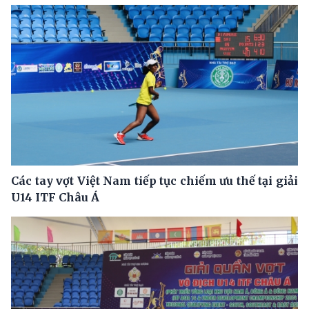
Các tay vợt Việt Nam tiếp tục chiếm ưu thế tại giải
U14 ITF Châu Á