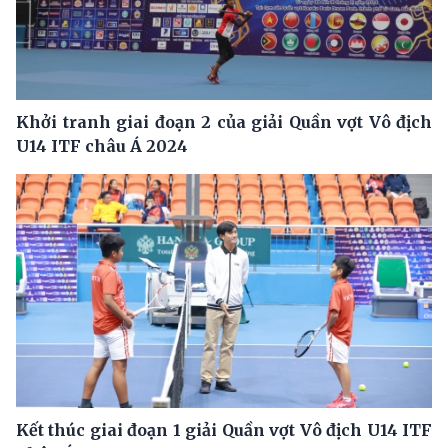
Khởi tranh giai đoạn 2 của giải Quần vợt Vô địch
U14 ITF châu Á 2024
Kết thúc giai đoạn 1 giải Quần vợt Vô địch U14 ITF