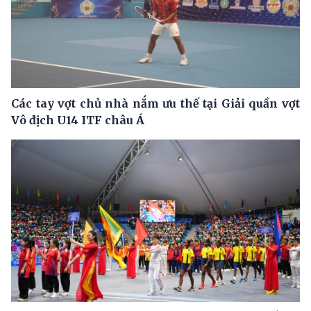
Các tay vợt chủ nhà nắm ưu thế tại Giải quần vợt
Vô địch U14 ITF châu Á