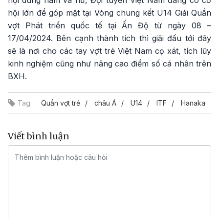
hội lớn để góp mặt tại Vòng chung kết U14 Giải Quần
vợt Phát triển quốc tế tại Ấn Độ từ ngày
08 –
17/04/2024
. Bên cạnh thành tích thì giải đấu tới đây
sẽ là nơi cho các tay vợt trẻ Việt Nam cọ xát, tích lũy
kinh nghiệm cũng như nâng cao điểm số cá nhân trên
BXH.
Tag:
Quần vợt trẻ
châu Á
U14
ITF
Hanaka
Viết bình luận