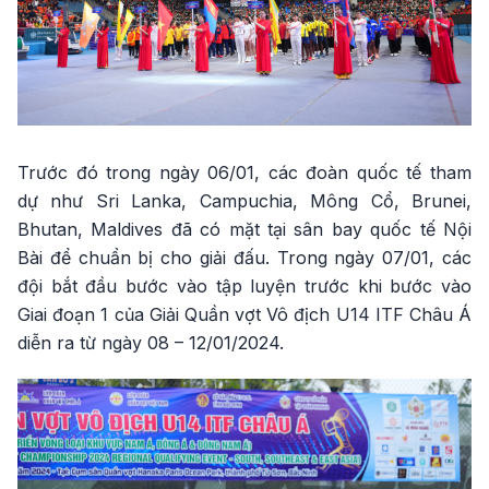
Trước đó trong ngày 06/01, các đoàn quốc tế tham
dự như Sri Lanka, Campuchia, Mông Cổ, Brunei,
Bhutan, Maldives đã có mặt tại sân bay quốc tế Nội
Bài để chuẩn bị cho giải đấu. Trong ngày 07/01, các
đội bắt đầu bước vào tập luyện trước khi bước vào
Giai đoạn 1 của Giải Quần vợt Vô địch U14 ITF Châu Á
diễn ra từ ngày
08 – 12/01/2024
.