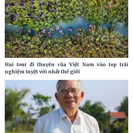
Hai tour đi thuyền của Việt Nam vào top trải
nghiệm tuyệt vời nhất thế giới