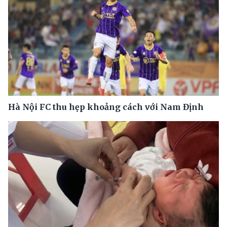
Hà Nội FC thu hẹp khoảng cách với Nam Định