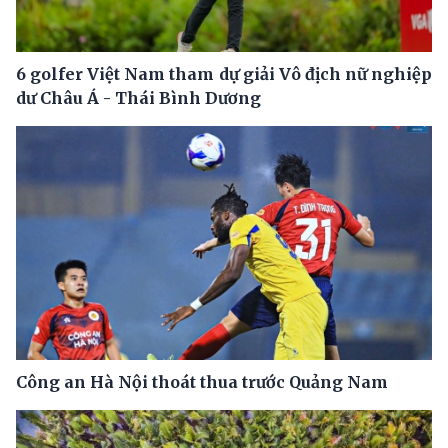
6 golfer Việt Nam tham dự giải Vô địch nữ nghiệp
dư Châu Á - Thái Bình Dương
Công an Hà Nội thoát thua trước Quảng Nam