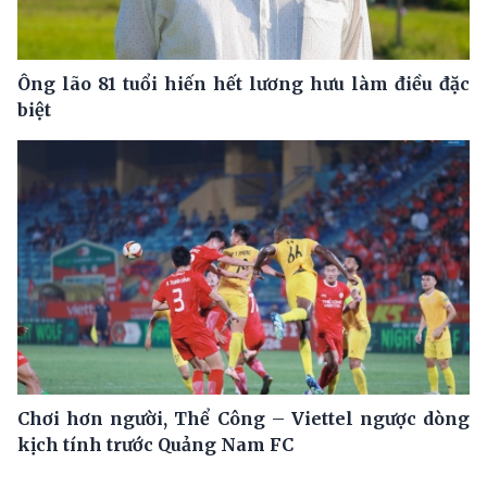
Ông lão 81 tuổi hiến hết lương hưu làm điều đặc
biệt
Chơi hơn người, Thể Công – Viettel ngược dòng
kịch tính trước Quảng Nam FC