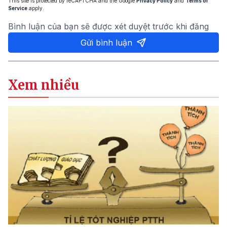
This site is protected by reCAPTCHA and the Google
Privacy Policy
and
Terms of
Service
apply.
Bình luận của bạn sẽ được xét duyệt trước khi đăng
Gửi bình luận
Xem nhiều