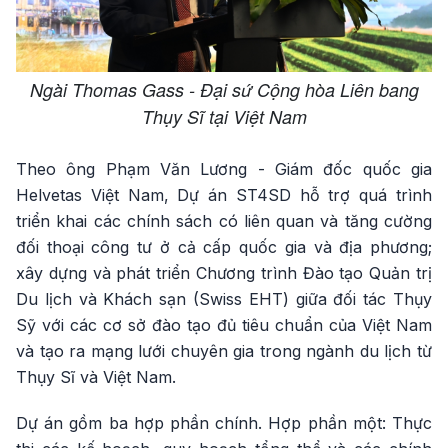
Ngài Thomas Gass - Đại sứ Cộng hòa Liên bang
Thụy Sĩ tại Việt Nam
Theo ông Phạm Văn Lương - Giám đốc quốc gia
Helvetas Việt Nam, Dự án ST4SD hỗ trợ quá trình
triển khai các chính sách có liên quan và tăng cường
đối thoại công tư ở cả cấp quốc gia và địa phương;
xây dựng và phát triển Chương trình Đào tạo Quản trị
Du lịch và Khách sạn (Swiss EHT) giữa đối tác Thụy
Sỹ với các cơ sở đào tạo đủ tiêu chuẩn của Việt Nam
và tạo ra mạng lưới chuyên gia trong ngành du lịch từ
Thụy Sĩ và Việt Nam.
Dự án gồm ba hợp phần chính. Hợp phần một: Thực