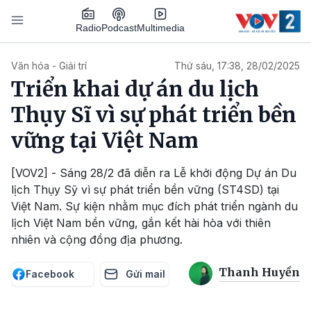
Nhảy đến nội dung
Podcast
Radio
Multimedia
Main navigation
Văn hóa - Giải trí
Thứ sáu, 17:38, 28/02/2025
Triển khai dự án du lịch
Thụy Sĩ vì sự phát triển bền
vững tại Việt Nam
[VOV2] - Sáng 28/2 đã diễn ra Lễ khởi động Dự án Du
lịch Thụy Sỹ vì sự phát triển bền vững (ST4SD) tại
Việt Nam. Sự kiện nhằm mục đích phát triển ngành du
lịch Việt Nam bền vững, gắn kết hài hòa với thiên
nhiên và cộng đồng địa phương.
Thanh Huyền
Facebook
Gửi mail