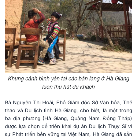
Khung cảnh bình yên tại các bản làng ở Hà Giang
luôn thu hút du khách
Bà Nguyễn Thị Hoài, Phó Giám đốc Sở Văn hóa, Thể
thao và Du lịch tỉnh Hà Giang, cho biết, là một trong
ba địa phương (Hà Giang, Quảng Nam, Đồng Tháp)
được lựa chọn để triển khai dự án Du lịch Thụy Sĩ vì
sự Phát triển bền vững tại Việt Nam, Hà Giang đã sẵn