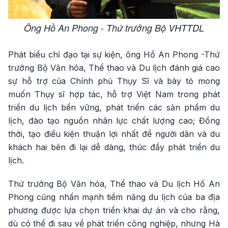
Ông Hồ An Phong - Thứ trưởng Bộ VHTTDL
Phát biểu chỉ đạo tại sự kiện, ông Hồ An Phong -Thứ
trưởng Bộ Văn hóa, Thể thao và Du lịch đánh giá cao
sự hỗ trợ của Chính phủ Thụy Sĩ và bày tỏ mong
muốn Thụy sĩ hợp tác, hỗ trợ Việt Nam trong phát
triển du lịch bền vững, phát triển các sản phẩm du
lịch, đào tạo nguồn nhân lực chất lượng cao; Đồng
thời, tạo điều kiện thuận lợi nhất để người dân và du
khách hai bên đi lại dễ dàng, thúc đẩy phát triển du
lịch.
Thứ trưởng Bộ Văn hóa, Thể thao và Du lịch Hồ An
Phong cũng nhấn mạnh tiềm năng du lịch của ba địa
phương được lựa chọn triển khai dự án và cho rằng,
dù có thể đi sau về phát triển công nghiệp, nhưng Hà