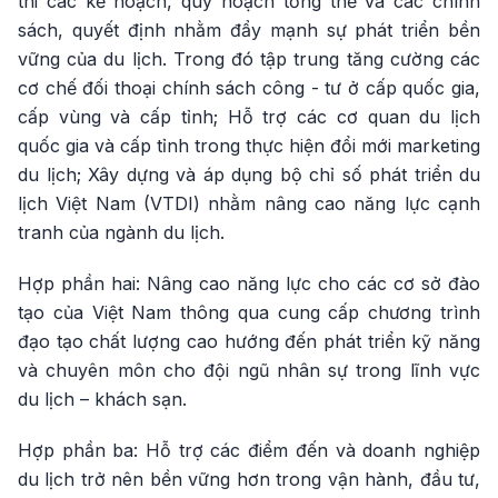
thi các kế hoạch, quy hoạch tổng thể và các chính
sách, quyết định nhằm đẩy mạnh sự phát triển bền
vững của du lịch. Trong đó tập trung tăng cường các
cơ chế đối thoại chính sách công - tư ở cấp quốc gia,
cấp vùng và cấp tỉnh; Hỗ trợ các cơ quan du lịch
quốc gia và cấp tỉnh trong thực hiện đổi mới marketing
du lịch; Xây dựng và áp dụng bộ chỉ số phát triển du
lịch Việt Nam (VTDI) nhằm nâng cao năng lực cạnh
tranh của ngành du lịch.
Hợp phần hai: Nâng cao năng lực cho các cơ sở đào
tạo của Việt Nam thông qua cung cấp chương trình
đạo tạo chất lượng cao hướng đến phát triển kỹ năng
và chuyên môn cho đội ngũ nhân sự trong lĩnh vực
du lịch – khách sạn.
Hợp phần ba: Hỗ trợ các điểm đến và doanh nghiệp
du lịch trở nên bền vững hơn trong vận hành, đầu tư,