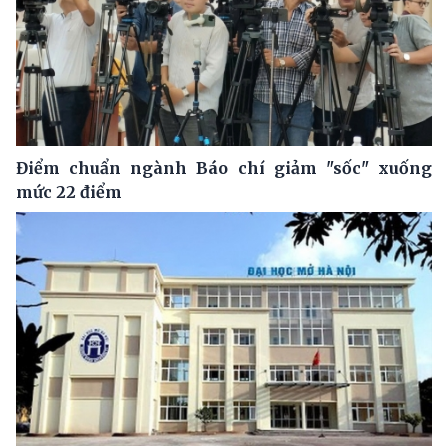
Điểm chuẩn ngành Báo chí giảm "sốc" xuống
mức 22 điểm