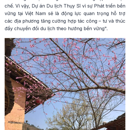
chế. Vì vậy, Dự án Du lịch Thụy Sĩ vì sự Phát triển bền
vững tại Việt Nam sẽ là động lực quan trọng hỗ trợ
các địa phương tăng cường hợp tác công – tư và thúc
đẩy chuyển đổi du lịch theo hướng bền vững".