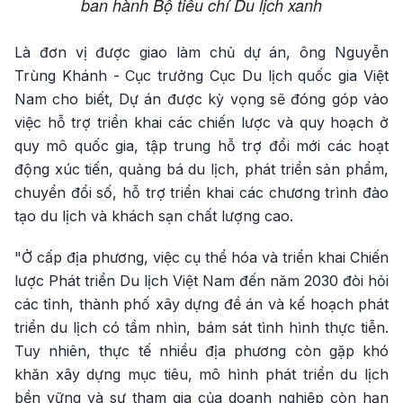
ban hành Bộ tiêu chí Du lịch xanh
Là đơn vị được giao làm chủ dự án, ông Nguyễn
Trùng Khánh - Cục trưởng Cục Du lịch quốc gia Việt
Nam cho biết, Dự án được kỳ vọng sẽ đóng góp vào
việc hỗ trợ triển khai các chiến lược và quy hoạch ở
quy mô quốc gia, tập trung hỗ trợ đổi mới các hoạt
động xúc tiến, quảng bá du lịch, phát triển sản phẩm,
chuyển đổi số, hỗ trợ triển khai các chương trình đào
tạo du lịch và khách sạn chất lượng cao.
"Ở cấp địa phương, việc cụ thể hóa và triển khai Chiến
lược Phát triển Du lịch Việt Nam đến năm 2030 đòi hỏi
các tỉnh, thành phố xây dựng đề án và kế hoạch phát
triển du lịch có tầm nhìn, bám sát tình hình thực tiễn.
Tuy nhiên, thực tế nhiều địa phương còn gặp khó
khăn xây dựng mục tiêu, mô hình phát triển du lịch
bền vững và sự tham gia của doanh nghiệp còn hạn