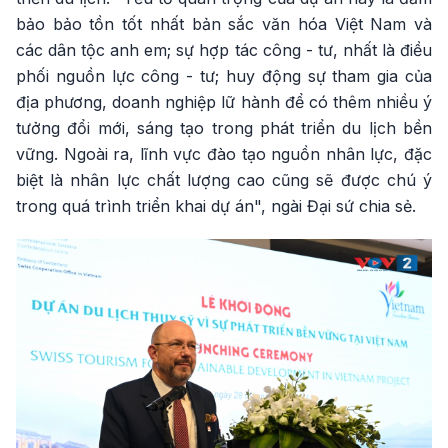
bảo bảo tồn tốt nhất bản sắc văn hóa Việt Nam và
các dân tộc anh em; sự hợp tác công - tư, nhất là điều
phối nguồn lực công - tư; huy động sự tham gia của
địa phương, doanh nghiệp lữ hành để có thêm nhiều ý
tưởng đổi mới, sáng tạo trong phát triển du lịch bền
vững. Ngoài ra, lĩnh vực đào tạo nguồn nhân lực, đặc
biệt là nhân lực chất lượng cao cũng sẽ được chú ý
trong quá trình triển khai dự án", ngài Đại sứ chia sẻ.