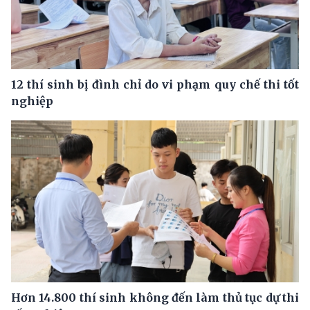
12 thí sinh bị đình chỉ do vi phạm quy chế thi tốt
nghiệp
Hơn 14.800 thí sinh không đến làm thủ tục dự thi