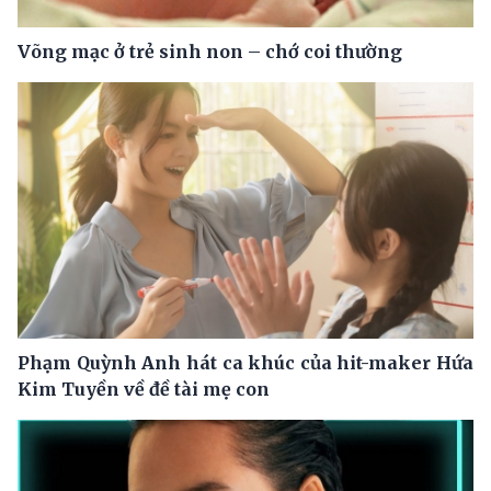
Võng mạc ở trẻ sinh non – chớ coi thường
Phạm Quỳnh Anh hát ca khúc của hit-maker Hứa
Kim Tuyền về đề tài mẹ con