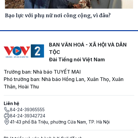
Bạo lực với phụ nữ nơi công cộng, vì đâu?
BAN VĂN HOÁ - XÃ HỘI VÀ DÂN
TỘC
Đài Tiếng nói Việt Nam
Trưởng ban: Nhà báo TUYẾT MAI
Phó trưởng ban: Nhà báo Hồng Lan, Xuân Thọ, Xuân
Thân, Hoài Thu
Liên hệ
84-24-39365555
84-24-39342724
41-43 phố Bà Triệu, phường Cửa Nam, TP. Hà Nội