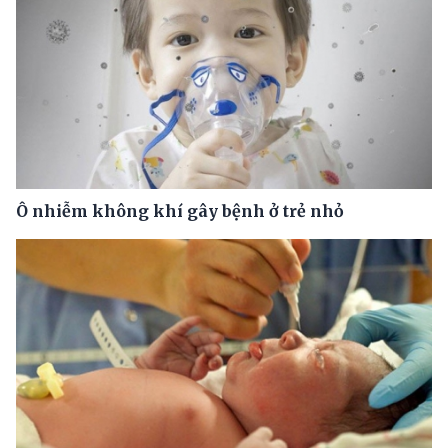
Ô nhiễm không khí gây bệnh ở trẻ nhỏ