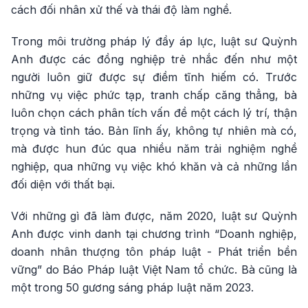
cách đối nhân xử thế và thái độ làm nghề.
Trong môi trường pháp lý đầy áp lực, luật sư Quỳnh
Anh được các đồng nghiệp trẻ nhắc đến như một
người luôn giữ được sự điềm tĩnh hiếm có. Trước
những vụ việc phức tạp, tranh chấp căng thẳng, bà
luôn chọn cách phân tích vấn đề một cách lý trí, thận
trọng và tỉnh táo. Bản lĩnh ấy, không tự nhiên mà có,
mà được hun đúc qua nhiều năm trải nghiệm nghề
nghiệp, qua những vụ việc khó khăn và cả những lần
đối diện với thất bại.
Với những gì đã làm được, năm 2020, luật sư Quỳnh
Anh được vinh danh tại chương trình “Doanh nghiệp,
doanh nhân thượng tôn pháp luật - Phát triển bền
vững” do Báo Pháp luật Việt Nam tổ chức. Bà cũng là
một trong 50 gương sáng pháp luật năm 2023.