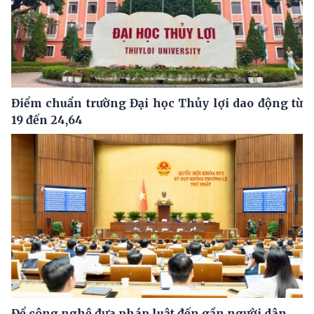
Điểm chuẩn trường Đại học Thủy lợi dao động từ
19 đến 24,64
Để công nghệ đưa pháp luật đến gần người dân