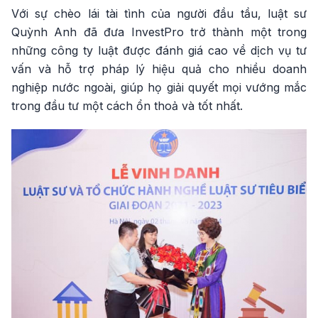
Với sự chèo lái tài tình của người đầu tầu, luật sư
Quỳnh Anh đã đưa InvestPro trở thành một trong
những công ty luật được đánh giá cao về dịch vụ tư
vấn và hỗ trợ pháp lý hiệu quả cho nhiều doanh
nghiệp nước ngoài, giúp họ giải quyết mọi vướng mắc
trong đầu tư một cách ổn thoả và tốt nhất.