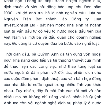
Khoa học Thống kê chịu trách nhiệm nghiên cứu,
dịch thuật và viết bài đăng báo, tạp chí. Đến năm
1990, khi đó anh trai bà là nhà nghiên cứu, luật sư
Nguyễn Trần Bạt thành lập Công ty Luật
InvestConsult Ltd - đặt nền móng khai sinh ra ngành
luật tư vấn đầu tư có yếu tố nước ngoài đầu tiên của
Việt Nam và mời bà về đầu quân cho doanh nghiệp
này. Đó cũng là cơ duyên đưa bà bước vào nghề luật.
Thời gian đầu, bà Quỳnh Anh đã tận dụng vốn ngoại
ngữ, khả năng giao tiếp và tài thương thuyết của mình
để thực hiện các công việc như tháp tùng luật sư
nước ngoài đi đàm phán với đối tác, phiên dịch cho
các cuộc đàm phán, dịch thuật các văn bản hợp đồng
của nhà đầu tư nước ngoài trong nhiều lĩnh vực khác
nhau. Tuy nhiên, đây là một lĩnh vực rất mới và còn
nhiều mơ hồ không chỉ riêng với cá nhân bà Quỳnh
Anh mà còn với ngành nghề dịch vụ pháp lý ở nước