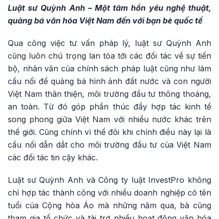
Luật sư Quỳnh Anh – Một tâm hồn yêu nghệ thuật,
quảng bá văn hóa Việt Nam đến với bạn bè quốc tế
Qua công việc tư vấn pháp lý, luật sư Quỳnh Anh
cũng luôn chú trọng lan tỏa tới các đối tác về sự tiến
bộ, nhân văn của chính sách pháp luật cũng như làm
cầu nối để quảng bá hình ảnh đất nước và con người
Việt Nam thân thiện, môi trường đầu tư thông thoáng,
an toàn. Từ đó góp phần thúc đẩy hợp tác kinh tế
song phong giữa Việt Nam với nhiều nước khác trên
thế giới. Cũng chính vì thế đôi khi chính điều này lại là
cầu nối dẫn dắt cho môi trường đầu tư của Việt Nam
các đối tác tin cậy khác.
Luật sư Quỳnh Anh và Công ty luật InvestPro không
chỉ hợp tác thành công với nhiều doanh nghiệp có tên
tuổi của Cộng hòa Áo mà những năm qua, bà cũng
tham gia tổ chức và tài trợ nhiều hoạt động văn hóa