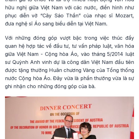
hữu nghị giữa Việt Nam với các nước, điển hình như
phục diễn vở “Cây Sáo Thần” của nhạc sĩ Mozart,
đưa nghệ sĩ Áo sang biểu diễn tại Việt Nam.
Với những đóng góp vượt bậc trong việc thúc đẩy
quan hệ hợp tác về đầu tư, tư vấn pháp luật, văn hóa
giữa Việt Nam - Cộng hòa Áo, vào tháng 5/2014 luật
sư Quỳnh Anh vinh dự là công dân Việt Nam đầu tiên
được tặng thưởng Huân chương Vàng của Tổng thống
nước Cộng hòa Áo. Đây vừa là phần thưởng vừa là sự
ghi nhận cho những đóng góp của bà.