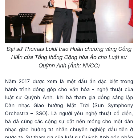
Đại sứ Thomas Loidl trao Huân chương vàng Cống
Hiến của Tổng thống Cộng hòa Áo cho Luật sư
Quỳnh Anh (Ảnh: NVCC)
Năm 2017 được xem là một dấu ấn đặc biệt trong
hành trình đóng góp cho văn hóa - nghệ thuật của
luật sư Quỳnh Anh, khi bà tham gia đồng sáng lập
Dàn nhạc Giao hưởng Mặt Trời (Sun Symphony
Orchestra – SSO). Là người yêu nghệ thuật cổ điển,
bà đã cùng các cộng sự đặt nền móng cho một dàn
nhạc giao hưởng tư nhân chuyên nghiệp đầu tiên ở
nước ta. Sự tham gia của luật sư Quỳnh Anh góp phần