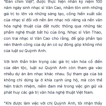
“Đàn chim Việt”, được thực hiện nhân kỷ niệm 100
năm ngày sinh nhạc sĩ Văn Cao, nhằm tôn vinh những
giá trị to lớn và những sáng tạo, cống hiến xuất sắc
của nhạc sĩ đối với nền âm nhạc nói riêng và nền văn
hóa nghệ thuật của đất nước thông qua những tác
phẩm nghệ thuật bất hủ của ông. Nhạc sĩ Văn Thao,
con trai nhạc sĩ Văn Cao cho rằng, để góp phần tạo
nên thành công của dự án có sự đóng góp không nhỏ
của luật sư Quỳnh Anh.
Với tinh thần trân trọng các giá trị văn hóa cổ điển
của dân tộc, luật sư Quỳnh Anh còn tham gia vào
nhiều dự án âm nhạc khác nhau. Sự tham gia của bà
không chỉ dừng lại ở khía cạnh ủng hộ, mà còn thể
hiện trách nhiệm, niềm đam mê trong việc gìn giữ và
phát huy các giá trị văn hóa nghệ thuật Việt Nam.
"Khi được làm việc với chị Quỳnh Anh, tôi nhận thấy