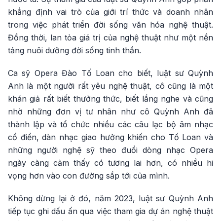
khẳng định vai trò của giới trí thức và doanh nhân
trong việc phát triển đời sống văn hóa nghệ thuật.
Đồng thời, lan tỏa giá trị của nghệ thuật như một nền
tảng nuôi dưỡng đời sống tinh thần.
Ca sỹ Opera Đào Tố Loan cho biết, luật sư Quỳnh
Anh là một người rất yêu nghệ thuật, cô cũng là một
khán giả rất biết thưởng thức, biết lắng nghe và cũng
nhờ những đơn vị tư nhân như cô Quỳnh Anh đã
thành lập và tổ chức nhiều các câu lạc bộ âm nhạc
cổ điển, dàn nhạc giao hưởng khiến cho Tố Loan và
những người nghệ sỹ theo đuổi dòng nhạc Opera
ngày càng cảm thấy có tương lai hơn, có nhiều hi
vọng hơn vào con đường sắp tới của mình.
Không dừng lại ở đó, năm 2023, luật sư Quỳnh Anh
tiếp tục ghi dấu ấn qua việc tham gia dự án nghệ thuật