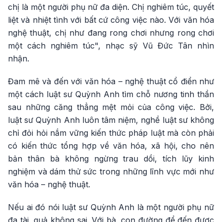
chị là một người phụ nữ đa diện. Chị nghiêm túc, quyết
liệt và nhiệt tình với bất cứ công việc nào. Với văn hóa
nghệ thuật, chị như đang rong chơi nhưng rong chơi
một cách nghiêm túc", nhạc sỹ Vũ Đức Tân nhìn
nhận.
Đam mê và đến với văn hóa – nghệ thuật cổ điển như
một cách luật sư Quỳnh Anh tìm chỗ nương tinh thần
sau những căng thẳng mệt mỏi của công việc. Bởi,
luật sư Quỳnh Anh luôn tâm niệm, nghề luật sư không
chỉ đỏi hỏi nắm vững kiến thức pháp luật mà còn phải
có kiến thức tổng hợp về văn hóa, xã hội, cho nên
bản thân bà không ngừng trau dồi, tích lũy kinh
nghiệm và dám thử sức trong những lĩnh vực mới như
văn hóa – nghệ thuật.
Nếu ai đó nói luật sư Quỳnh Anh là một người phụ nữ
đa tài, quả không sai. Với bà, con đường để đến được