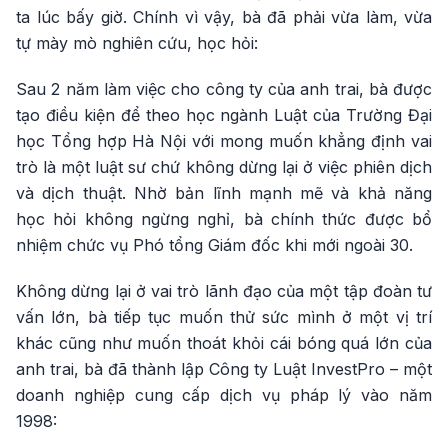
ta lúc bấy giờ. Chính vì vậy, bà đã phải vừa làm, vừa
tự mày mò nghiên cứu, học hỏi:
Sau 2 năm làm việc cho công ty của anh trai, bà được
tạo điều kiện để theo học ngành Luật của Trường Đại
học Tổng hợp Hà Nội với mong muốn khẳng định vai
trò là một luật sư chứ không dừng lại ở việc phiên dịch
và dịch thuật. Nhờ bản lĩnh mạnh mẽ và khả năng
học hỏi không ngừng nghỉ, bà chính thức được bổ
nhiệm chức vụ Phó tổng Giám đốc khi mới ngoài 30.
Không dừng lại ở vai trò lãnh đạo của một tập đoàn tư
vấn lớn, bà tiếp tục muốn thử sức mình ở một vị trí
khác cũng như muốn thoát khỏi cái bóng quá lớn của
anh trai, bà đã thành lập Công ty Luật InvestPro – một
doanh nghiệp cung cấp dịch vụ pháp lý vào năm
1998: