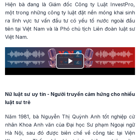
Hiện bà đang là Giám đốc Công ty Luật InvestPro,
một trong những công ty luật đặt nền móng khai sinh
ra lĩnh vực tư vấn đầu tư có yếu tố nước ngoài đầu
tiên tại Việt Nam và là Phó chủ tịch Liên đoàn luật sư
Việt Nam.
Play
Video
Nữ luật sư uy tín - Người truyền cảm hứng cho nhiều
luật sư trẻ
Năm 1981, bà Nguyễn Thị Quỳnh Anh tốt nghiệp cử
nhân Khoa Anh văn của Đại học Sư phạm Ngoại ngữ
Hà Nội, sau đó được biên chế về công tác tại Viện