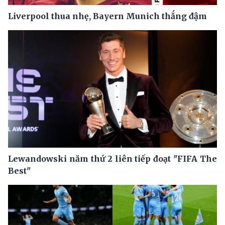
Liverpool thua nhẹ, Bayern Munich thắng đậm
Lewandowski năm thứ 2 liên tiếp đoạt "FIFA The
Best"