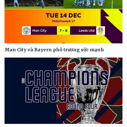
Man City và Bayern phô trương sức mạnh