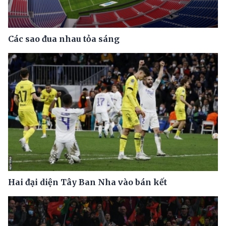
Các sao đua nhau tỏa sáng
Hai đại diện Tây Ban Nha vào bán kết