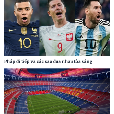
Pháp đi tiếp và các sao đua nhau tỏa sáng