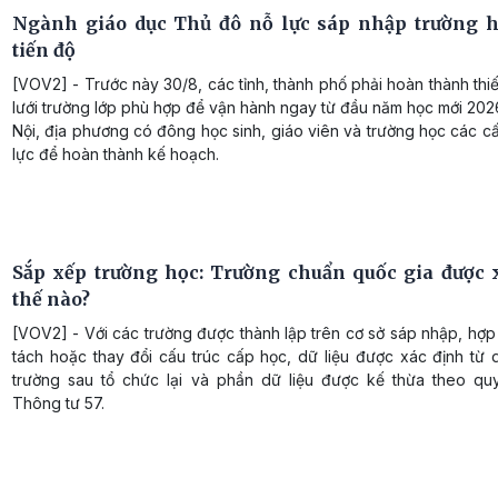
Ngành giáo dục Thủ đô nỗ lực sáp nhập trường 
tiến độ
[VOV2] - Trước này 30/8, các tỉnh, thành phố phải hoàn thành thi
lưới trường lớp phù hợp để vận hành ngay từ đầu năm học mới 20
Nội, địa phương có đông học sinh, giáo viên và trường học các 
lực để hoàn thành kế hoạch.
Sắp xếp trường học: Trường chuẩn quốc gia được 
thế nào?
[VOV2] - Với các trường được thành lập trên cơ sở sáp nhập, hợp 
tách hoặc thay đổi cấu trúc cấp học, dữ liệu được xác định từ 
trường sau tổ chức lại và phần dữ liệu được kế thừa theo qu
Thông tư 57.