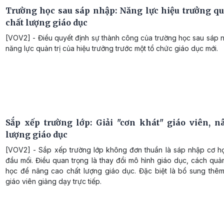
Trường học sau sáp nhập: Năng lực hiệu trưởng qu
chất lượng giáo dục
[VOV2] - Điều quyết định sự thành công của trường học sau sáp 
năng lực quản trị của hiệu trưởng trước một tổ chức giáo dục mới.
Sắp xếp trường lớp: Giải "cơn khát" giáo viên, n
lượng giáo dục
[VOV2] - Sắp xếp trường lớp không đơn thuần là sáp nhập cơ h
đầu mối. Điều quan trọng là thay đổi mô hình giáo dục, cách quản
học để nâng cao chất lượng giáo dục. Đặc biệt là bổ sung thêm
giáo viên giảng dạy trực tiếp.