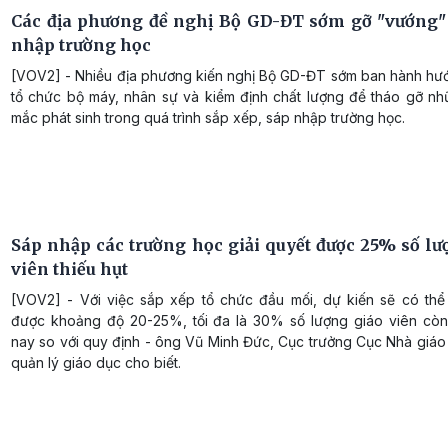
Các địa phương đề nghị Bộ GD-ĐT sớm gỡ "vướng"
nhập trường học
[VOV2] - Nhiều địa phương kiến nghị Bộ GD-ĐT sớm ban hành hư
tổ chức bộ máy, nhân sự và kiểm định chất lượng để tháo gỡ n
mắc phát sinh trong quá trình sắp xếp, sáp nhập trường học.
Sáp nhập các trường học giải quyết được 25% số lư
viên thiếu hụt
[VOV2] - Với việc sắp xếp tổ chức đầu mối, dự kiến sẽ có thể 
được khoảng độ 20-25%, tối đa là 30% số lượng giáo viên còn 
nay so với quy định - ông Vũ Minh Đức, Cục trưởng Cục Nhà giáo
quản lý giáo dục cho biết.