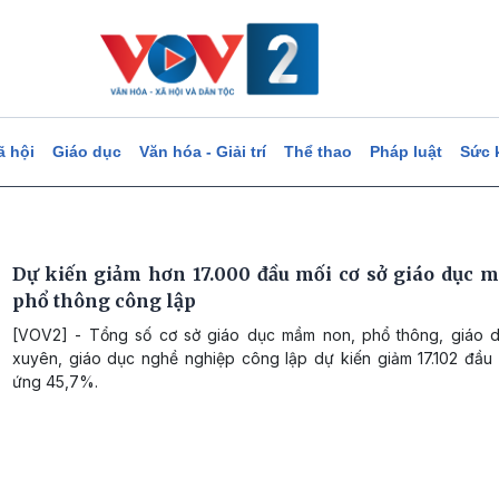
ã hội
Giáo dục
Văn hóa - Giải trí
Thể thao
Pháp luật
Sức 
Dự kiến giảm hơn 17.000 đầu mối cơ sở giáo dục 
phổ thông công lập
[VOV2] - Tổng số cơ sở giáo dục mầm non, phổ thông, giáo 
xuyên, giáo dục nghề nghiệp công lập dự kiến giảm 17.102 đầu 
ứng 45,7%.