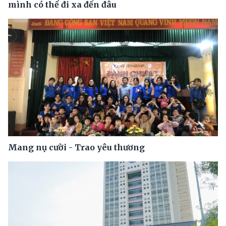
mình có thể đi xa đến đâu
Mang nụ cười - Trao yêu thương