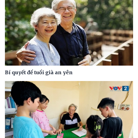
Bí quyết để tuổi già an yên