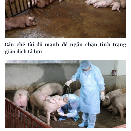
Cần chế tài đủ mạnh để ngăn chặn tình trạng
giấu dịch tả lợn