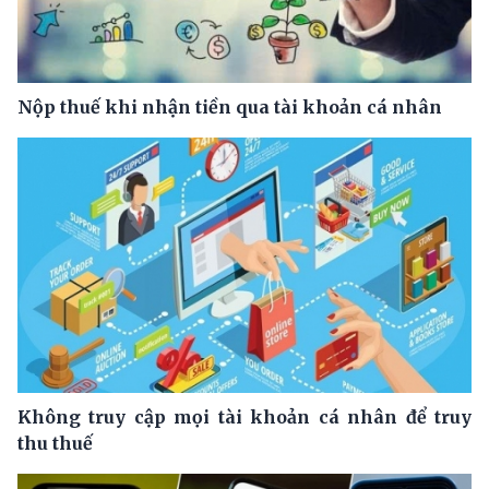
Nộp thuế khi nhận tiền qua tài khoản cá nhân
Không truy cập mọi tài khoản cá nhân để truy
thu thuế