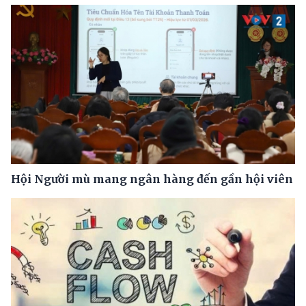
Hội Người mù mang ngân hàng đến gần hội viên