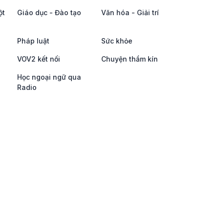
ột
Giáo dục - Đào tạo
Văn hóa - Giải trí
Pháp luật
Sức khỏe
VOV2 kết nối
Chuyện thầm kín
Học ngoại ngữ qua
Radio