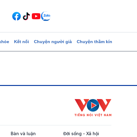
khỏe
Kết nối
Chuyện người già
Chuyện thầm kín
Bàn và luận
Đời sống - Xã hội