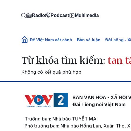
Nhảy đến nội dung
Radio
Podcast
Multimedia
Main navigation
Để Việt Nam cất cánh
Bàn và luận
Đời sống - X
Từ khóa tìm kiếm:
tan 
Không có kết quả phù hợp
BAN VĂN HOÁ - XÃ HỘI 
Đài Tiếng nói Việt Nam
Trưởng ban: Nhà báo TUYẾT MAI
Phó trưởng ban: Nhà báo Hồng Lan, Xuân Thọ, X