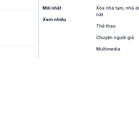
Mới nhất
Xóa nhà tạm, nhà d
nát
Xem nhiều
Thể thao
Chuyện người già
Multimedia