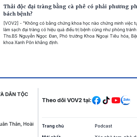
Thải độc đại tràng bằng cà phê có phải phương p
bách bệnh?
[VOV2] - "Không có bằng chứng khoa học nào chứng minh việc tự 
làm sạch đại tràng có hiệu quả điều trị bệnh cũng như phòng tránh
Ths.BS Nguyễn Ngọc Đan, Phó trưởng Khoa Ngoại Tiêu hóa, Bệ
khoa Xanh Pôn khẳng định.
Mạng xã hội
VÀ DÂN TỘC
Theo dõi VOV2 tại:
uân Thân, Hoài
Trang chủ
Podcast