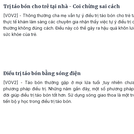
Trị táo bón cho trẻ tại nhà - Coi chừng sai cách
[VOV2] - Thông thường cha mẹ vẫn tự ý điều trị táo bón cho trẻ t
thực tế khám lâm sàng các chuyên gia nhận thấy việc tự ý điều trị
thường không đúng cách. Điều này có thể gây ra hậu quả khôn lư
sức khỏe của trẻ.
Điều trị táo bón bằng sóng điện
[VOV2] - Táo bón thường gặp ở mọi lứa tuổi ,tuy nhiên chư
phương pháp điều trị. Những năm gần đây, một số phương pháp
đời giúp điều trị táo bón tốt hơn. Sử dụng sóng giao thoa là một 
tiến bộ y học trong điều trị táo bón.