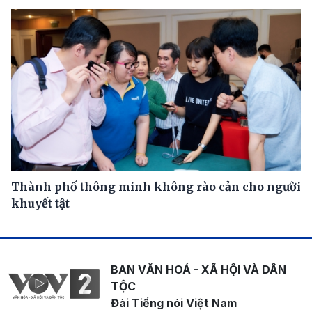
Thành phố thông minh không rào cản cho người
khuyết tật
BAN VĂN HOÁ - XÃ HỘI VÀ DÂN
TỘC
Đài Tiếng nói Việt Nam