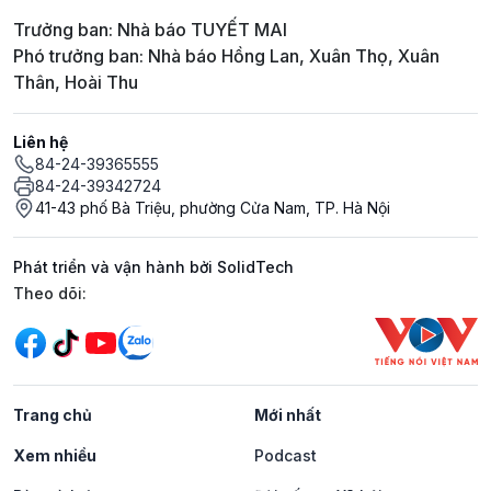
Trưởng ban: Nhà báo TUYẾT MAI
Phó trưởng ban: Nhà báo Hồng Lan, Xuân Thọ, Xuân
Thân, Hoài Thu
Liên hệ
84-24-39365555
84-24-39342724
41-43 phố Bà Triệu, phường Cửa Nam, TP. Hà Nội
Phát triển và vận hành bởi SolidTech
Mạng xã hội
Theo dõi:
Trang chủ
Mới nhất
Xem nhiều
Podcast