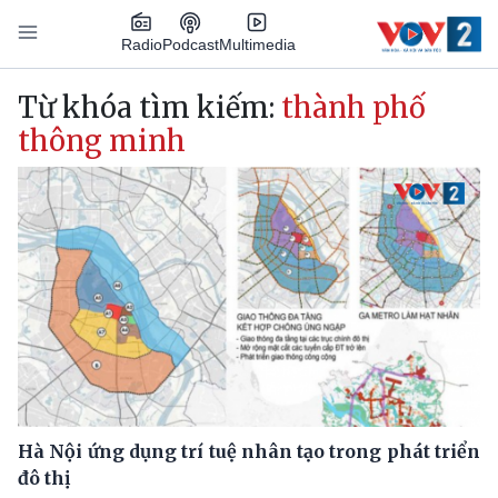
Nhảy đến nội dung
Podcast
Radio
Multimedia
Main navigation
Từ khóa tìm kiếm:
thành phố
thông minh
Hà Nội ứng dụng trí tuệ nhân tạo trong phát triển
đô thị