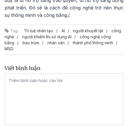
duy là từ hỗ trợ sang trao quyền, từ hỗ trợ sang đồng
phát triển. Đó sẽ là cách để công nghệ trở nên thực
sự thông minh và công bằng./.
Tag:
Trí tuệ nhân tạo
AI
người khuyết tật
công
nghệ
người khiếm thị sử dụng AI
công nghệ công
bằng
bao trùm
nhân văn
thành phố thông minh
MSD
Viết bình luận