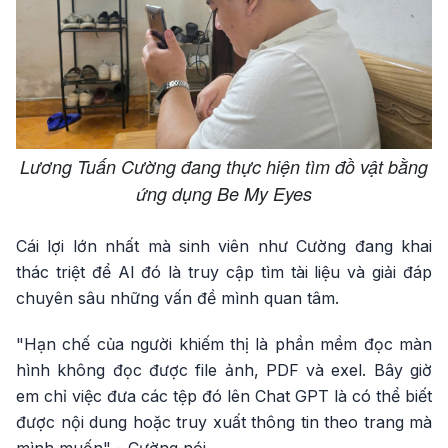
Lương Tuấn Cường đang thực hiện tìm đồ vật bằng
ứng dụng Be My Eyes
Cái lợi lớn nhất mà sinh viên như Cường đang khai
thác triệt để AI đó là truy cập tìm tài liệu và giải đáp
chuyên sâu những vấn đề mình quan tâm.
"Hạn chế của người khiếm thị là phần mềm đọc màn
hình không đọc được file ảnh, PDF và exel. Bây giờ
em chỉ việc đưa các tệp đó lên Chat GPT là có thể biết
được nội dung hoặc truy xuất thông tin theo trang mà