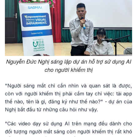
Nguyễn Đức Nghị sáng lập dự án hỗ trợ sử dụng AI
cho người khiếm thị
"Người sáng mắt chỉ cần nhìn và quan sát là được,
còn với người khiếm thị phải cầm tay chỉ việc: tải app
thế nào, tên là gì, đăng ký như thế nào?" - dự án của
Nghị bắt đầu từ những câu hỏi như vậy.
"Các video dạy sử dụng AI trên mạng đều dành cho
đối tượng người mắt sáng còn người khiếm thị rất khó