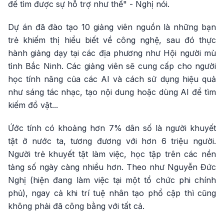
để tìm được sự hỗ trợ như thế" - Nghị nói.
Dự án đã đào tạo 10 giảng viên nguồn là những bạn
trẻ khiếm thị hiểu biết về công nghệ, sau đó thực
hành giảng dạy tại các địa phương như Hội người mù
tỉnh Bắc Ninh. Các giảng viên sẽ cung cấp cho người
học tính năng của các AI và cách sử dụng hiệu quả
như sáng tác nhạc, tạo nội dung hoặc dùng AI để tìm
kiếm đồ vật...
Ứớc tính có khoảng hơn 7% dân số là người khuyết
tật ở nước ta, tương đương với hơn 6 triệu người.
Người trẻ khuyết tật làm việc, học tập trên các nền
tảng số ngày càng nhiều hơn. Theo như Nguyễn Đức
Nghị (hiện đang làm việc tại một tổ chức phi chính
phủ), ngay cả khi trí tuệ nhân tạo phổ cập thì cũng
không phải đã công bằng với tất cả.