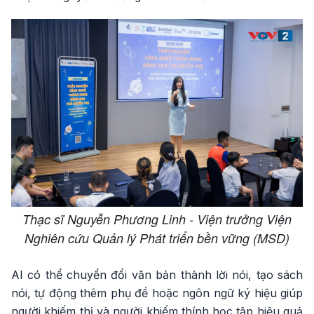
Thạc sĩ Nguyễn Phương Linh - Viện trưởng Viện
Nghiên cứu Quản lý Phát triển bền vững (MSD)
AI có thể chuyển đổi văn bản thành lời nói, tạo sách
nói, tự động thêm phụ đề hoặc ngôn ngữ ký hiệu giúp
người khiếm thị và người khiếm thính học tập hiệu quả