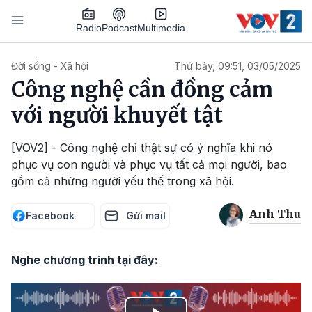
Nhảy đến nội dung
Podcast
Radio
Multimedia
Main navigation
Đời sống - Xã hội
Thứ bảy, 09:51, 03/05/2025
Công nghệ cần đồng cảm
với người khuyết tật
[VOV2] - Công nghệ chỉ thật sự có ý nghĩa khi nó
phục vụ con người và phục vụ tất cả mọi người, bao
gồm cả những người yếu thế trong xã hội.
Anh Thu
Facebook
Gửi mail
Nghe chương trình tại đây: