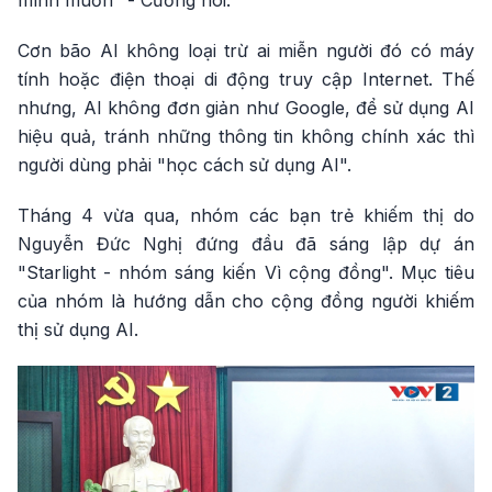
mình muốn" - Cường nói.
Cơn bão AI không loại trừ ai miễn người đó có máy
tính hoặc điện thoại di động truy cập Internet. Thế
nhưng, AI không đơn giản như Google, để sử dụng AI
hiệu quả, tránh những thông tin không chính xác thì
người dùng phải "học cách sử dụng AI".
Tháng 4 vừa qua, nhóm các bạn trẻ khiếm thị do
Nguyễn Đức Nghị đứng đầu đã sáng lập dự án
"Starlight - nhóm sáng kiến Vì cộng đồng". Mục tiêu
của nhóm là hướng dẫn cho cộng đồng người khiếm
thị sử dụng AI.