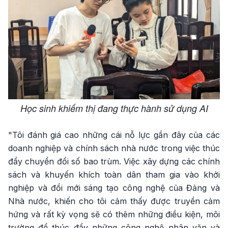
Học sinh khiếm thị đang thực hành sử dụng AI
"Tôi đánh giá cao những cái nỗ lực gần đây của các
doanh nghiệp và chính sách nhà nước trong việc thúc
đẩy chuyển đổi số bao trùm. Việc xây dựng các chính
sách và khuyến khích toàn dân tham gia vào khởi
nghiệp và đổi mới sáng tạo công nghệ của Đảng và
Nhà nước, khiến cho tôi cảm thấy được truyền cảm
hứng và rất kỳ vọng sẽ có thêm những điều kiện, môi
trường để thúc đẩy những công nghệ nhân văn và