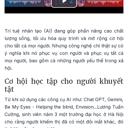
Play
Video
Trí tuệ nhân tạo (AI) đang góp phần nâng cao chất
lượng sống, tối ưu hóa quy trình và mở rộng cơ hội
cho tất cả mọi người. Nhưng công nghệ chỉ thật sự có
ý nghĩa khi nó phục vụ con người và phục vụ tất cả
mọi người, bao gồm cả những người yếu thế trong xã
hội.
Cơ hội học tập cho người khuyết
tật
Từ khi sử dụng các công cụ AI như: Chat GPT, Gemini,
Be My Eyes - Helping the blind, Envision...Lương Tuấn
Cường, sinh viên năm 3 một trường đại học ở Hà Nội
cho rằng người khiếm thị đã có một đôi mắt khác, đó