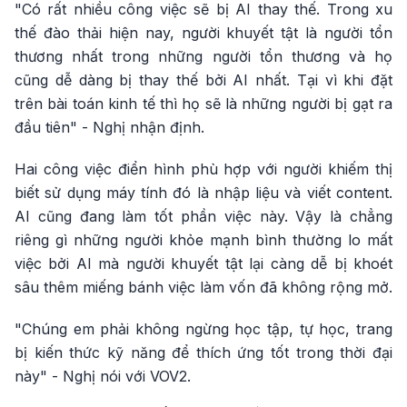
"Có rất nhiều công việc sẽ bị AI thay thế. Trong xu
thế đào thải hiện nay, người khuyết tật là người tổn
thương nhất trong những người tổn thương và họ
cũng dễ dàng bị thay thế bởi AI nhất. Tại vì khi đặt
trên bài toán kinh tế thì họ sẽ là những người bị gạt ra
đầu tiên" - Nghị nhận định.
Hai công việc điển hình phù hợp với người khiếm thị
biết sử dụng máy tính đó là nhập liệu và viết content.
AI cũng đang làm tốt phần việc này. Vậy là chẳng
riêng gì những người khỏe mạnh bình thường lo mất
việc bởi AI mà người khuyết tật lại càng dễ bị khoét
sâu thêm miếng bánh việc làm vốn đã không rộng mở.
"Chúng em phải không ngừng học tập, tự học, trang
bị kiến thức kỹ năng để thích ứng tốt trong thời đại
này" - Nghị nói với VOV2.