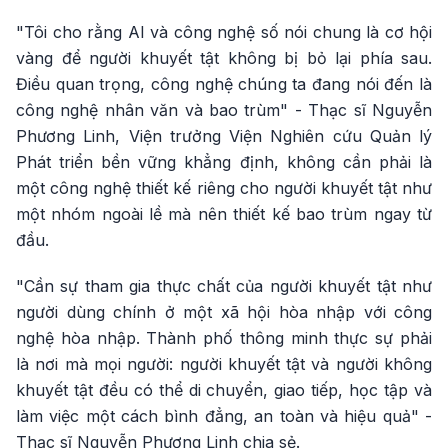
"Tôi cho rằng AI và công nghệ số nói chung là cơ hội
vàng để người khuyết tật không bị bỏ lại phía sau.
Điều quan trọng, công nghệ chúng ta đang nói đến là
công nghệ nhân văn và bao trùm" - Thạc sĩ Nguyễn
Phương Linh, Viện trưởng Viện Nghiên cứu Quản lý
Phát triển bền vững khẳng định, không cần phải là
một công nghệ thiết kế riêng cho người khuyết tật như
một nhóm ngoài lề mà nên thiết kế bao trùm ngay từ
đầu.
"Cần sự tham gia thực chất của người khuyết tật như
người dùng chính ở một xã hội hòa nhập với công
nghệ hòa nhập. Thành phố thông minh thực sự phải
là nơi mà mọi người: người khuyết tật và người không
khuyết tật đều có thể di chuyển, giao tiếp, học tập và
làm việc một cách bình đẳng, an toàn và hiệu quả" -
Thạc sĩ Nguyễn Phương Linh chia sẻ.