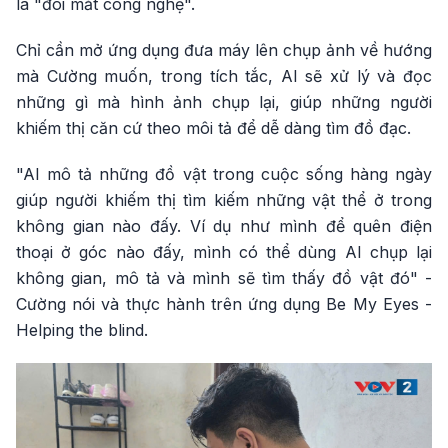
là "đôi mắt công nghệ".
Chỉ cần mở ứng dụng đưa máy lên chụp ảnh về hướng
mà Cường muốn, trong tích tắc, AI sẽ xử lý và đọc
những gì mà hình ảnh chụp lại, giúp những người
khiếm thị căn cứ theo môi tả để dễ dàng tìm đồ đạc.
"AI mô tả những đồ vật trong cuộc sống hàng ngày
giúp người khiếm thị tìm kiếm những vật thể ở trong
không gian nào đấy. Ví dụ như mình để quên điện
thoại ở góc nào đấy, mình có thể dùng AI chụp lại
không gian, mô tả và mình sẽ tìm thấy đồ vật đó" -
Cường nói và thực hành trên ứng dụng Be My Eyes -
Helping the blind.