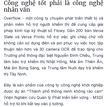
Công nghệ tốt phải là công nghệ
nhân văn
Overflow - một công ty chuyên phát triển thiết bị và
phần mềm hỗ trợ người khiếm thị để cung cấp giải
pháp kính lúp kỹ thuật số Flowy. Gần 200 bản Versa
Slate và Versa Printo hỗ trợ việc ghi chép chữ nổi
không cần sử dụng điện và pin phục vụ việc học tập
thuận tiện hơn và 30 camera OCR để trao tặng cho
Trường phổ thông đặc biệt Nguyễn Đình Chiểu, Trung
tâm bảo trợ khiếm thị Nhật Hồng, Mái ấm Thiên Ân,
Mái ấm Bừng Sáng, và Trung tâm Nuôi dạy trẻ khiếm
thị Tây Ninh.
Đây là sản phẩm của công ty công nghệ khởi nghiệp
được dự án "Thành phố thông minh không rào cản"
(Viện Nghiên cứu Quản lý Phát triển bền vững - MSD)
hỗ trợ từ khi bắt tay vào ý tưởng.