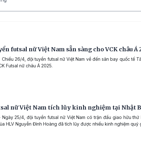
yển futsal nữ Việt Nam sẵn sàng cho VCK châu Á 
 Chiều 26/4, đội tuyển futsal nữ Việt Nam về đến sân bay quốc tế T
CK Futsal nữ châu Á 2025.
sal nữ Việt Nam tích lũy kinh nghiệm tại Nhật 
 Ngày 25/4, đội tuyển futsal nữ Việt Nam có trận đấu giao hữu thứ 
của HLV Nguyễn Đình Hoàng đã tích lũy được nhiều kinh nghiệm quý gi