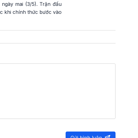
 ngày mai (3/5). Trận đấu
ớc khi chính thức bước vào
Gửi bình luận