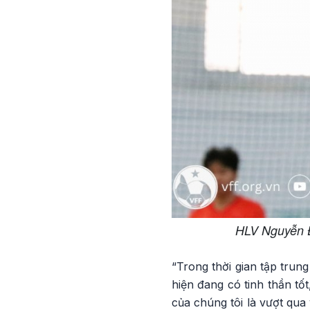
HLV Nguyễn Đ
“Trong thời gian tập trun
hiện đang có tinh thần tố
của chúng tôi là vượt qua