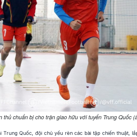
n thủ chuẩn bị cho trận giao hữu với tuyển Trung Quốc (
ại Trung Quốc, đội chủ yếu rèn các bài tập chiến thuật, 