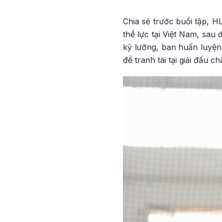
Chia sẻ trước buổi tập, H
thể lực tại Việt Nam, sau
kỹ lưỡng, ban huấn luyện
để tranh tài tại giải đấu ch