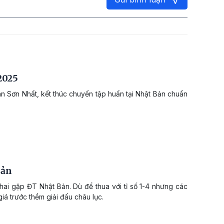
2025
ân Sơn Nhất, kết thúc chuyến tập huấn tại Nhật Bản chuẩn
Bản
hai gặp ĐT Nhật Bản. Dù để thua với tỉ số 1-4 nhưng các
á trước thềm giải đấu châu lục.