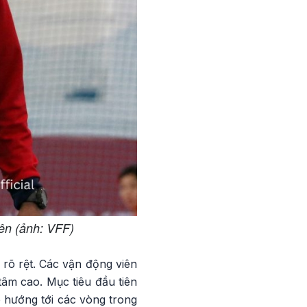
ên (ảnh: VFF)
 rõ rệt. Các vận động viên
tâm cao. Mục tiêu đầu tiên
o hướng tới các vòng trong