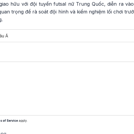
giao hữu với đội tuyển futsal nữ Trung Quốc, diễn ra vào
uan trọng để rà soát đội hình và kiểm nghiệm lối chơi trư
g.
âu Á
s of Service
apply.
ăng