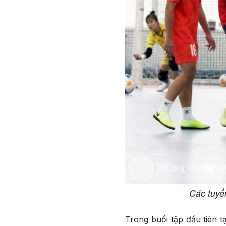
Các tuyể
Trong buổi tập đầu tiên t