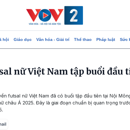
ã hội
Giáo dục
Văn hóa - Giải trí
Thể thao
Pháp luật
Sức 
sal nữ Việt Nam tập buổi đầu t
uyển futsal nữ Việt Nam đã có buổi tập đầu tiên tại Nội Môn
nữ châu Á 2025. Đây là giai đoạn chuẩn bị quan trọng trướ
5.
mail