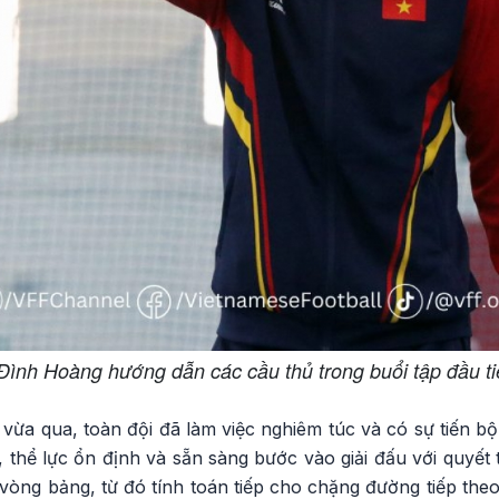
ình Hoàng hướng dẫn các cầu thủ trong buổi tập đầu ti
g vừa qua, toàn đội đã làm việc nghiêm túc và có sự tiến bộ
t, thể lực ổn định và sẵn sàng bước vào giải đấu với quyết 
 vòng bảng, từ đó tính toán tiếp cho chặng đường tiếp the