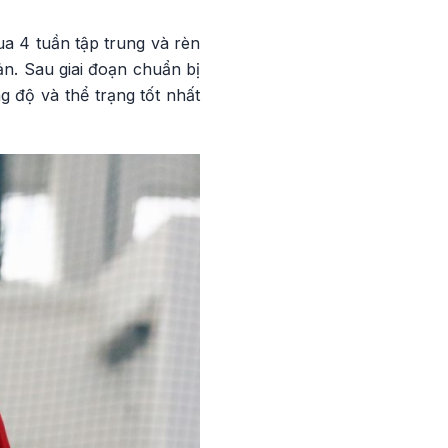
ua 4 tuần tập trung và rèn
n. Sau giai đoạn chuẩn bị
 độ và thể trạng tốt nhất