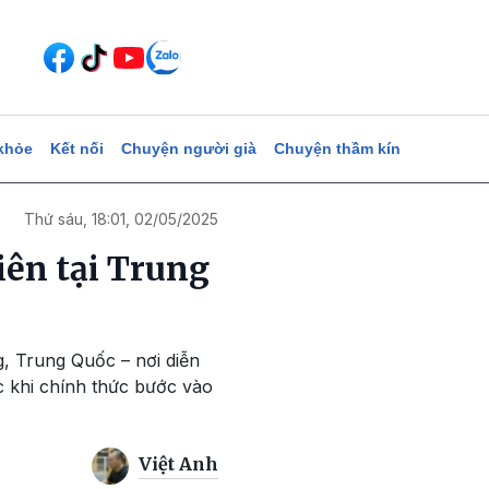
khỏe
Kết nối
Chuyện người già
Chuyện thầm kín
Thứ sáu, 18:01, 02/05/2025
iên tại Trung
g, Trung Quốc – nơi diễn
c khi chính thức bước vào
Việt Anh