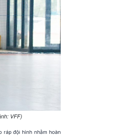
ảnh: VFF)
lắp ráp đội hình nhằm hoàn