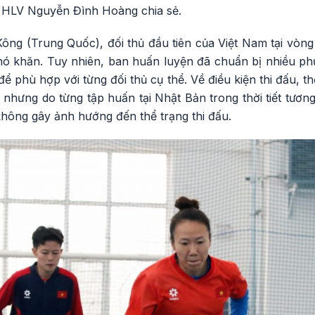
,” HLV Nguyễn Đình Hoàng chia sẻ.
ông (Trung Quốc), đối thủ đầu tiên của Việt Nam tại vòng 
khó khăn. Tuy nhiên, ban huấn luyện đã chuẩn bị nhiều ph
ể phù hợp với từng đối thủ cụ thể. Về điều kiện thi đấu, thời
 nhưng do từng tập huấn tại Nhật Bản trong thời tiết tươn
không gây ảnh hướng đến thể trạng thi đấu.