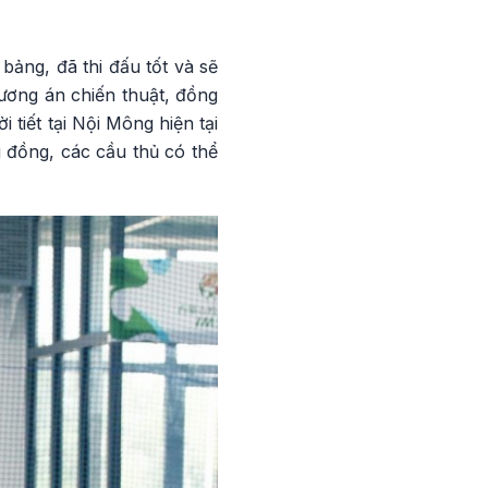
bảng, đã thi đấu tốt và sẽ
ương án chiến thuật, đồng
 tiết tại Nội Mông hiện tại
g đồng, các cầu thủ có thể