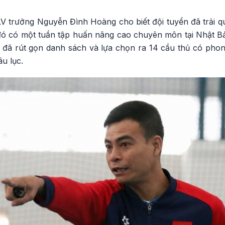
LV trưởng Nguyễn Đình Hoàng cho biết đội tuyển đã trải q
 đó có một tuần tập huấn nâng cao chuyên môn tại Nhật Bả
 đã rút gọn danh sách và lựa chọn ra 14 cầu thủ có phong
âu lục.