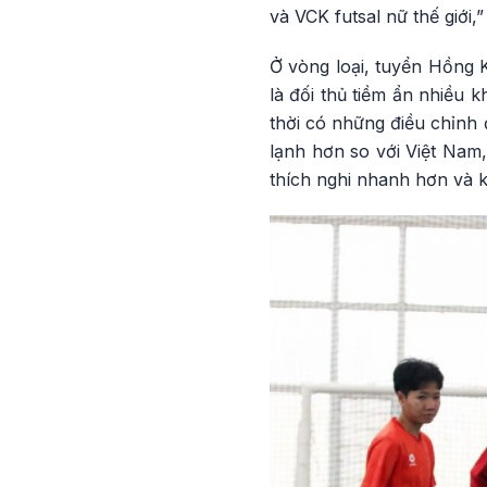
và VCK futsal nữ thế giới
Ở vòng loại, tuyển Hồng K
là đối thủ tiềm ẩn nhiều 
thời có những điều chỉnh đ
lạnh hơn so với Việt Nam,
thích nghi nhanh hơn và 