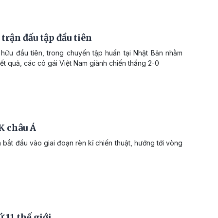
trận đấu tập đầu tiên
 hữu đầu tiên, trong chuyến tập huấn tại Nhật Bản nhằm
t quả, các cô gái Việt Nam giành chiến thắng 2-0
K châu Á
 bắt đầu vào giai đoạn rèn kĩ chiến thuật, hướng tới vòng
ứ 11 thế giới