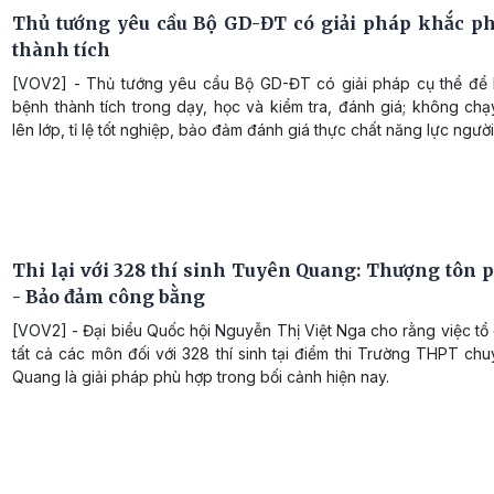
Thủ tướng yêu cầu Bộ GD-ĐT có giải pháp khắc p
thành tích
[VOV2] - Thủ tướng yêu cầu Bộ GD-ĐT có giải pháp cụ thể để
bệnh thành tích trong dạy, học và kiểm tra, đánh giá; không chạy
lên lớp, tỉ lệ tốt nghiệp, bảo đảm đánh giá thực chất năng lực người
Thi lại với 328 thí sinh Tuyên Quang: Thượng tôn p
- Bảo đảm công bằng
[VOV2] - Đại biểu Quốc hội Nguyễn Thị Việt Nga cho rằng việc tổ c
tất cả các môn đối với 328 thí sinh tại điểm thi Trường THPT c
Quang là giải pháp phù hợp trong bối cảnh hiện nay.