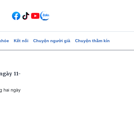
khỏe
Kết nối
Chuyện người già
Chuyện thầm kín
ngày 11-
g hai ngày