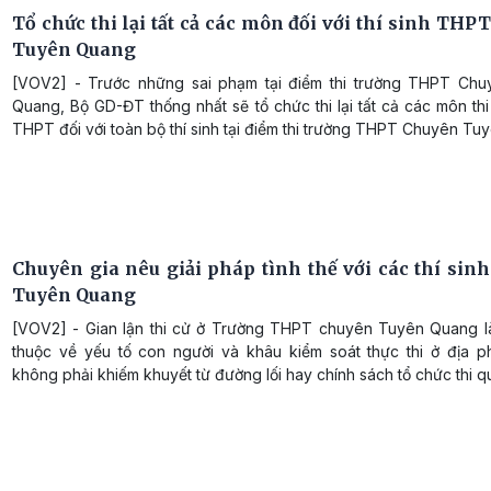
Tổ chức thi lại tất cả các môn đối với thí sinh TH
Tuyên Quang
[VOV2] - Trước những sai phạm tại điểm thi trường THPT Ch
Quang, Bộ GD-ĐT thống nhất sẽ tổ chức thi lại tất cả các môn thi
THPT đối với toàn bộ thí sinh tại điểm thi trường THPT Chuyên Tu
Chuyên gia nêu giải pháp tình thế với các thí sin
Tuyên Quang
[VOV2] - Gian lận thi cử ở Trường THPT chuyên Tuyên Quang l
thuộc về yếu tố con người và khâu kiểm soát thực thi ở địa 
không phải khiếm khuyết từ đường lối hay chính sách tổ chức thi q