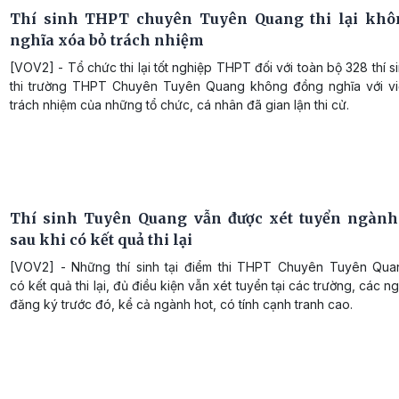
Thí sinh THPT chuyên Tuyên Quang thi lại khô
nghĩa xóa bỏ trách nhiệm
[VOV2] - Tổ chức thi lại tốt nghiệp THPT đối với toàn bộ 328 thí si
thi trường THPT Chuyên Tuyên Quang không đồng nghĩa với v
trách nhiệm của những tổ chức, cá nhân đã gian lận thi cử.
Thí sinh Tuyên Quang vẫn được xét tuyển ngành
sau khi có kết quả thi lại
[VOV2] - Những thí sinh tại điểm thi THPT Chuyên Tuyên Qua
có kết quả thi lại, đủ điều kiện vẫn xét tuyển tại các trường, các 
đăng ký trước đó, kể cả ngành hot, có tính cạnh tranh cao.