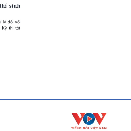
thí sinh
 lý đối với
Kỳ thi tốt