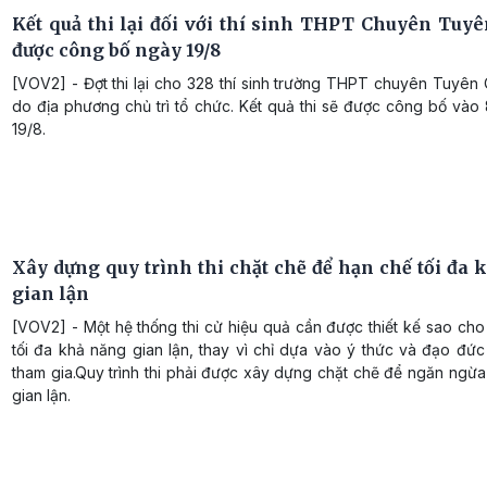
Kết quả thi lại đối với thí sinh THPT Chuyên Tuy
được công bố ngày 19/8
[VOV2] - Đợt thi lại cho 328 thí sinh trường THPT chuyên Tuyê
do địa phương chủ trì tổ chức. Kết quả thi sẽ được công bố vào
19/8.
Xây dựng quy trình thi chặt chẽ để hạn chế tối đa 
gian lận
[VOV2] - Một hệ thống thi cử hiệu quả cần được thiết kế sao cho
tối đa khả năng gian lận, thay vì chỉ dựa vào ý thức và đạo đứ
tham gia.Quy trình thi phải được xây dựng chặt chẽ để ngăn ngừa
gian lận.