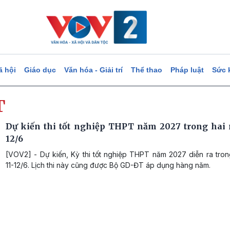
ã hội
Giáo dục
Văn hóa - Giải trí
Thể thao
Pháp luật
Sức 
T
Dự kiến thi tốt nghiệp THPT năm 2027 trong hai 
12/6
[VOV2] - Dự kiến, Kỳ thi tốt nghiệp THPT năm 2027 diễn ra tron
11-12/6. Lịch thi này cũng được Bộ GD-ĐT áp dụng hàng năm.