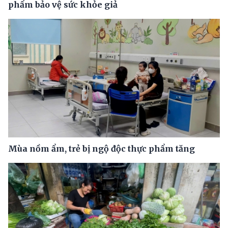
phẩm bảo vệ sức khỏe giả
Mùa nồm ẩm, trẻ bị ngộ độc thực phẩm tăng