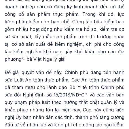
doanh nghiệp nào có đăng ký kinh doanh đều có thể
công bố sản phẩm thực phẩm. Trong khi đó, lực
lượng hậu kiểm còn hạn chế. Công tác hậu kiểm bao
gồm nhiều hoạt động như kiểm tra hồ sơ, kiểm tra cơ
sở sản xuất, lấy mẫu sản phẩm trên thị trường hoặc
tại cơ sở sản xuất để kiểm nghiệm, chi phí cho công
tác kiểm nghiệm khá cao, gây khó khăn cho các địa
phương”- bà Việt Nga lý giải.
Để giải quyết vấn đề này, Chính phủ đang tiến hành
sửa Luật An toàn thực phẩm, Cục An toàn thực phẩm
đã tham mưu cho lãnh đạo Bộ Y tế trình Chính phủ
sửa đổi Nghị định số 15/2018/NĐ-CP và các văn bản
quy phạm pháp luật theo hướng thắt chặt quản lý và
khắc phục những tồn tại hiện nay. Cục này cũng kiến
nghị Ủy ban nhân dân các tỉnh, thành phố tăng cường
đầu tư về nhân lực và kinh phí cho công tác hậu kiểm.