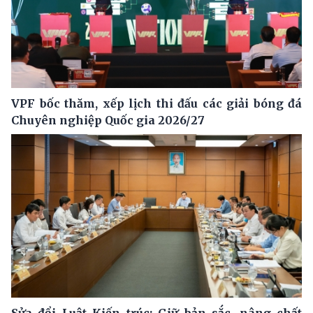
VPF bốc thăm, xếp lịch thi đấu các giải bóng đá
Chuyên nghiệp Quốc gia 2026/27
Sửa đổi Luật Kiến trúc: Giữ bản sắc, nâng chất