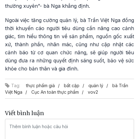
thường xuyên”- bà Nga khẳng định.
Ngoài việc tăng cường quản lý, bà Trần Việt Nga đồng
thời khuyến cáo người tiêu dùng cần nâng cao cảnh
giác, tìm hiểu thông tin về sản phẩm, nguồn gốc xuất
xứ, thành phần, nhãn mác, cũng như cập nhật các
cảnh báo từ cơ quan chức năng, sẽ giúp người tiêu
dùng đưa ra những quyết định sáng suốt, bảo vệ sức
khỏe cho bản thân và gia đình.
Tag:
thực phẩm giả
bất cập
quản lý
bà Trần
Việt Nga
Cục An toàn thực phẩm
vov2
Viết bình luận