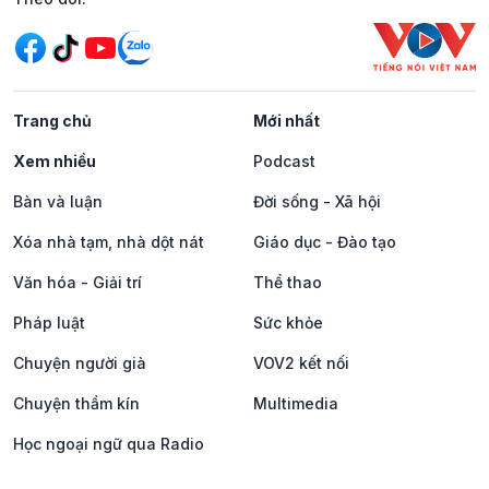
Trang chủ
Mới nhất
Xem nhiều
Podcast
Bàn và luận
Đời sống - Xã hội
Xóa nhà tạm, nhà dột nát
Giáo dục - Đào tạo
Văn hóa - Giải trí
Thể thao
Pháp luật
Sức khỏe
Chuyện người già
VOV2 kết nối
Chuyện thầm kín
Multimedia
Học ngoại ngữ qua Radio