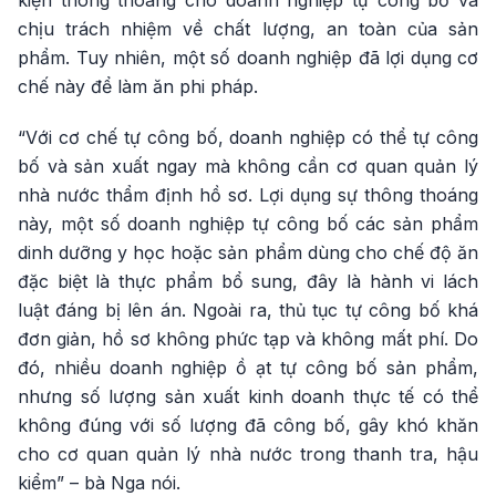
kiện thông thoáng cho doanh nghiệp tự công bố và
chịu trách nhiệm về chất lượng, an toàn của sản
phẩm. Tuy nhiên, một số doanh nghiệp đã lợi dụng cơ
chế này để làm ăn phi pháp.
“Với cơ chế tự công bố, doanh nghiệp có thể tự công
bố và sản xuất ngay mà không cần cơ quan quản lý
nhà nước thẩm định hồ sơ. Lợi dụng sự thông thoáng
này, một số doanh nghiệp tự công bố các sản phẩm
dinh dưỡng y học hoặc sản phẩm dùng cho chế độ ăn
đặc biệt là thực phẩm bổ sung, đây là hành vi lách
luật đáng bị lên án. Ngoài ra, thủ tục tự công bố khá
đơn giản, hồ sơ không phức tạp và không mất phí. Do
đó, nhiều doanh nghiệp ồ ạt tự công bố sản phẩm,
nhưng số lượng sản xuất kinh doanh thực tế có thể
không đúng với số lượng đã công bố, gây khó khăn
cho cơ quan quản lý nhà nước trong thanh tra, hậu
kiểm” – bà Nga nói.