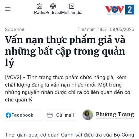
Nhảy đến nội dung
Podcast
Radio
Multimedia
Main navigation
Sức khỏe
Thứ năm, 14:51, 08/05/2025
Vấn nạn thực phẩm giả và
những bất cập trong quản
lý
[VOV2] - Tình trạng thực phẩm chức năng giả, kém
chất lượng đang là vấn nạn nhức nhối. Một trong
những nguyên nhân được chỉ ra có liên quan đến cơ
chế quản lý
Phương Trang
Facebook
Gửi mail
Thời gian qua, cơ quan Cảnh sát điều tra của Bộ Công