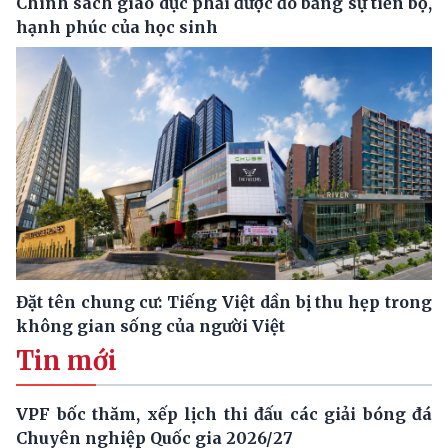
Chính sách giáo dục phải được đo bằng sự tiến bộ,
hạnh phúc của học sinh
Đặt tên chung cư: Tiếng Việt dần bị thu hẹp trong
không gian sống của người Việt
Tin mới
VPF bốc thăm, xếp lịch thi đấu các giải bóng đá
Chuyên nghiệp Quốc gia 2026/27