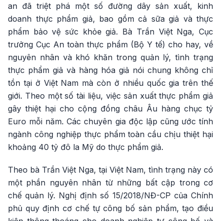
an đã triệt phá một số đường dây sản xuất, kinh
doanh thực phẩm giả, bao gồm cả sữa giả và thực
phẩm bảo vệ sức khỏe giả. Bà Trần Việt Nga, Cục
trưởng Cục An toàn thực phẩm (Bộ Y tế) cho hay, về
nguyên nhân và khó khăn trong quản lý, tình trạng
thực phẩm giả và hàng hóa giả nói chung không chỉ
tồn tại ở Việt Nam mà còn ở nhiều quốc gia trên thế
giới. Theo một số tài liệu, việc sản xuất thực phẩm giả
gây thiệt hại cho cộng đồng châu Âu hàng chục tỷ
Euro mỗi năm. Các chuyên gia độc lập cũng ước tính
ngành công nghiệp thực phẩm toàn cầu chịu thiệt hại
khoảng 40 tỷ đô la Mỹ do thực phẩm giả.
Theo bà Trần Việt Nga, tại Việt Nam, tình trạng này có
một phần nguyên nhân từ những bất cập trong cơ
chế quản lý. Nghị định số 15/2018/NĐ-CP của Chính
phủ quy định cơ chế tự công bố sản phẩm, tạo điều