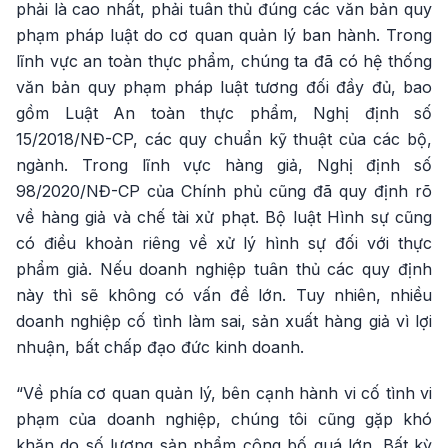
phải là cao nhất, phải tuân thủ đúng các văn bản quy
phạm pháp luật do cơ quan quản lý ban hành. Trong
lĩnh vực an toàn thực phẩm, chúng ta đã có hệ thống
văn bản quy phạm pháp luật tương đối đầy đủ, bao
gồm Luật An toàn thực phẩm, Nghị định số
15/2018/NĐ-CP, các quy chuẩn kỹ thuật của các bộ,
ngành. Trong lĩnh vực hàng giả, Nghị định số
98/2020/NĐ-CP của Chính phủ cũng đã quy định rõ
về hàng giả và chế tài xử phạt. Bộ luật Hình sự cũng
có điều khoản riêng về xử lý hình sự đối với thực
phẩm giả. Nếu doanh nghiệp tuân thủ các quy định
này thì sẽ không có vấn đề lớn. Tuy nhiên, nhiều
doanh nghiệp cố tình làm sai, sản xuất hàng giả vì lợi
nhuận, bất chấp đạo đức kinh doanh.
“Về phía cơ quan quản lý, bên cạnh hành vi cố tình vi
phạm của doanh nghiệp, chúng tôi cũng gặp khó
khăn do số lượng sản phẩm công bố quá lớn. Bất kỳ