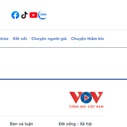
khỏe
Kết nối
Chuyện người già
Chuyện thầm kín
Bàn và luận
Đời sống - Xã hội