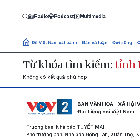
Nhảy đến nội dung
Radio
Podcast
Multimedia
Main navigation
Để Việt Nam cất cánh
Bàn và luận
Đời sống - X
Từ khóa tìm kiếm:
tỉnh
Không có kết quả phù hợp
BAN VĂN HOÁ - XÃ HỘI 
Đài Tiếng nói Việt Nam
Trưởng ban: Nhà báo TUYẾT MAI
Phó trưởng ban: Nhà báo Hồng Lan, Xuân Thọ, X