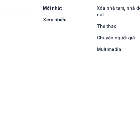
Mới nhất
Xóa nhà tạm, nhà d
nát
Xem nhiều
Thể thao
Chuyện người già
Multimedia