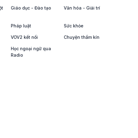
ột
Giáo dục - Đào tạo
Văn hóa - Giải trí
Pháp luật
Sức khỏe
VOV2 kết nối
Chuyện thầm kín
Học ngoại ngữ qua
Radio